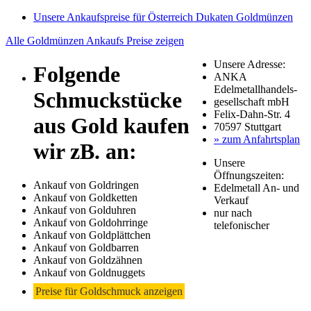
Unsere Ankaufspreise für Österreich Dukaten Goldmünzen
Alle Goldmünzen Ankaufs Preise zeigen
Unsere Adresse:
Folgende
ANKA
Edelmetallhandels-
Schmuckstücke
gesellschaft mbH
Felix-Dahn-Str. 4
aus Gold kaufen
70597 Stuttgart
» zum Anfahrtsplan
wir zB. an:
Unsere
Öffnungszeiten:
Ankauf von Goldringen
Edelmetall An- und
Ankauf von Goldketten
Verkauf
Ankauf von Golduhren
nur nach
Ankauf von Goldohrringe
telefonischer
Ankauf von Goldplättchen
Ankauf von Goldbarren
Ankauf von Goldzähnen
Ankauf von Goldnuggets
Preise für Goldschmuck anzeigen