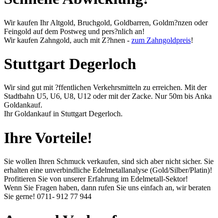
Wir kaufen Ihr Altgold, Bruchgold, Goldbarren, Goldm?nzen oder
Feingold auf dem Postweg und pers?nlich an!
Wir kaufen Zahngold, auch mit Z?hnen -
zum Zahngoldpreis
!
Stuttgart Degerloch
Wir sind gut mit ?ffentlichen Verkehrsmitteln zu erreichen. Mit der
Stadtbahn U5, U6, U8, U12 oder mit der Zacke. Nur 50m bis Anka
Goldankauf.
Ihr Goldankauf in Stuttgart Degerloch.
Ihre Vorteile!
Sie wollen Ihren Schmuck verkaufen, sind sich aber nicht sicher. Sie
erhalten eine unverbindliche Edelmetallanalyse (Gold/Silber/Platin)!
Profitieren Sie von unserer Erfahrung im Edelmetall-Sektor!
Wenn Sie Fragen haben, dann rufen Sie uns einfach an, wir beraten
Sie gerne!
0711- 912 77 944