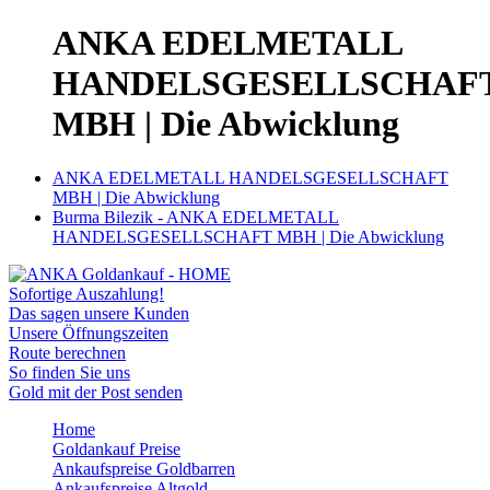
ANKA EDELMETALL
HANDELSGESELLSCHAF
MBH | Die Abwicklung
ANKA EDELMETALL HANDELSGESELLSCHAFT
MBH | Die Abwicklung
Burma Bilezik - ANKA EDELMETALL
HANDELSGESELLSCHAFT MBH | Die Abwicklung
Sofortige Auszahlung!
Das sagen unsere Kunden
Unsere Öffnungszeiten
Route berechnen
So finden Sie uns
Gold mit der Post senden
Home
Goldankauf Preise
Ankaufspreise Goldbarren
Ankaufspreise Altgold