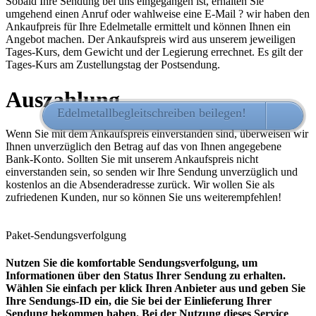
Sobald Ihre Sendung bei uns eingegangen ist, erhalten Sie
umgehend einen Anruf oder wahlweise eine E-Mail ? wir haben den
Ankaufpreis für Ihre Edelmetalle ermittelt und können Ihnen ein
Angebot machen. Der Ankaufspreis wird aus unserem jeweiligen
Tages-Kurs, dem Gewicht und der Legierung errechnet. Es gilt der
Tages-Kurs am Zustellungstag der Postsendung.
Auszahlung
Edelmetallbegleitschreiben beilegen!
HIER 
Wenn Sie mit dem Ankaufspreis einverstanden sind, überweisen wir
Ihnen unverzüglich den Betrag auf das von Ihnen angegebene
Bank-Konto. Sollten Sie mit unserem Ankaufspreis nicht
einverstanden sein, so senden wir Ihre Sendung unverzüglich und
kostenlos an die Absenderadresse zurück. Wir wollen Sie als
zufriedenen Kunden, nur so können Sie uns weiterempfehlen!
Paket-Sendungsverfolgung
Nutzen Sie die komfortable Sendungsverfolgung, um
Informationen über den Status Ihrer Sendung zu erhalten.
Wählen Sie einfach per klick Ihren Anbieter aus und geben Sie
Ihre Sendungs-ID ein, die Sie bei der Einlieferung Ihrer
Sendung bekommen haben. Bei der Nutzung dieses Service