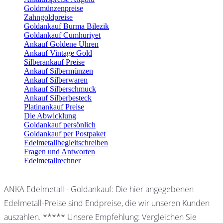
Goldmünzenpreise
Zahngoldpreise
Goldankauf Burma Bilezik
Goldankauf Cumhuriyet
Ankauf Goldene Uhren
Ankauf Vintage Gold
Silberankauf Preise
Ankauf Silbermünzen
Ankauf Silberwaren
Ankauf Silberschmuck
Ankauf Silberbesteck
Platinankauf Preise
Die Abwicklung
Goldankauf persönlich
Goldankauf per Postpaket
Edelmetallbegleitschreiben
Fragen und Antworten
Edelmetallrechner
ANKA Edelmetall - Goldankauf: Die hier angegebenen
Edelmetall-Preise sind Endpreise, die wir unseren Kunden
auszahlen. ***** Unsere Empfehlung: Vergleichen Sie