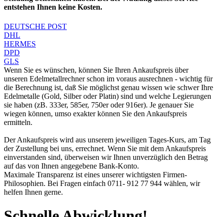
entstehen Ihnen keine Kosten.
DEUTSCHE POST
DHL
HERMES
DPD
GLS
Wenn Sie es wünschen, können Sie Ihren Ankaufspreis über
unseren
Edelmetallrechner
schon im voraus ausrechnen - wichtig für
die Berechnung ist, daß Sie möglichst genau wissen wie schwer Ihre
Edelmetalle (Gold, Silber oder Platin) sind und welche Legierungen
sie haben (zB. 333er, 585er, 750er oder 916er). Je genauer Sie
wiegen können, umso exakter können Sie den Ankaufspreis
ermitteln.
Der Ankaufspreis wird aus unserem jeweiligen Tages-Kurs, am Tag
der Zustellung bei uns, errechnet. Wenn Sie mit dem Ankaufspreis
einverstanden sind, überweisen wir Ihnen unverzüglich den Betrag
auf das von Ihnen angegebene Bank-Konto.
Maximale Transparenz ist eines unserer wichtigsten Firmen-
Philosophien. Bei Fragen einfach 0711- 912 77 944 wählen, wir
helfen Ihnen gerne.
Schnelle Abwicklung!