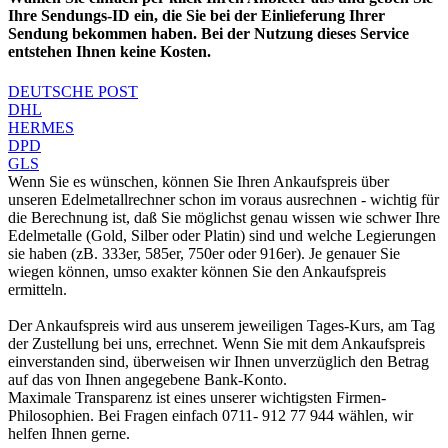
Ihre Sendungs-ID ein, die Sie bei der Einlieferung Ihrer
Sendung bekommen haben. Bei der Nutzung dieses Service
entstehen Ihnen keine Kosten.
DEUTSCHE POST
DHL
HERMES
DPD
GLS
Wenn Sie es wünschen, können Sie Ihren Ankaufspreis über
unseren
Edelmetallrechner
schon im voraus ausrechnen - wichtig für
die Berechnung ist, daß Sie möglichst genau wissen wie schwer Ihre
Edelmetalle (Gold, Silber oder Platin) sind und welche Legierungen
sie haben (zB. 333er, 585er, 750er oder 916er). Je genauer Sie
wiegen können, umso exakter können Sie den Ankaufspreis
ermitteln.
Der Ankaufspreis wird aus unserem jeweiligen Tages-Kurs, am Tag
der Zustellung bei uns, errechnet. Wenn Sie mit dem Ankaufspreis
einverstanden sind, überweisen wir Ihnen unverzüglich den Betrag
auf das von Ihnen angegebene Bank-Konto.
Maximale Transparenz ist eines unserer wichtigsten Firmen-
Philosophien. Bei Fragen einfach 0711- 912 77 944 wählen, wir
helfen Ihnen gerne.