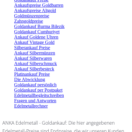
Ankaufspreise Goldbarren
Ankaufspreise Altgold
Goldmünzenpreise
Zahngoldpreise
Goldankauf Burma Bilezik
Goldankauf Cumhuriyet
Ankauf Goldene Uhren
Ankauf Vintage Gold
Silberankauf Preise
Ankauf Silbermünzen
Ankauf Silberwaren
Ankauf Silberschmuck
Ankauf Silberbesteck
Platinankauf Preise
Die Abwicklung
Goldankauf persönlich
Goldankauf per Postpaket
Edelmetallbegleitschreiben
Fragen und Antworten
Edelmetallrechner
ANKA Edelmetall - Goldankauf: Die hier angegebenen
Edelmetall-Preise sind Endpreise, die wir unseren Kunden