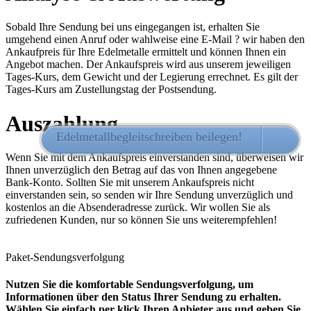
Sobald Ihre Sendung bei uns eingegangen ist, erhalten Sie
umgehend einen Anruf oder wahlweise eine E-Mail ? wir haben den
Ankaufpreis für Ihre Edelmetalle ermittelt und können Ihnen ein
Angebot machen. Der Ankaufspreis wird aus unserem jeweiligen
Tages-Kurs, dem Gewicht und der Legierung errechnet. Es gilt der
Tages-Kurs am Zustellungstag der Postsendung.
Auszahlung
Edelmetallbegleitschreiben beilegen!
HIER 
Wenn Sie mit dem Ankaufspreis einverstanden sind, überweisen wir
Ihnen unverzüglich den Betrag auf das von Ihnen angegebene
Bank-Konto. Sollten Sie mit unserem Ankaufspreis nicht
einverstanden sein, so senden wir Ihre Sendung unverzüglich und
kostenlos an die Absenderadresse zurück. Wir wollen Sie als
zufriedenen Kunden, nur so können Sie uns weiterempfehlen!
Paket-Sendungsverfolgung
Nutzen Sie die komfortable Sendungsverfolgung, um
Informationen über den Status Ihrer Sendung zu erhalten.
Wählen Sie einfach per klick Ihren Anbieter aus und geben Sie