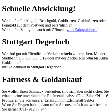
Schnelle Abwicklung!
Wir kaufen Ihr Altgold, Bruchgold, Goldbarren, Goldm?nzen oder
Feingold auf dem Postweg und pers?nlich an!
Wir kaufen Zahngold, auch mit Z?hnen -
zum Zahngoldpreis
!
Stuttgart Degerloch
Wir sind gut mit ?ffentlichen Verkehrsmitteln zu erreichen. Mit der
Stadtbahn U5, U6, U8, U12 oder mit der Zacke. Nur 50m bis Anka
Goldankauf.
Ihr Goldankauf in Stuttgart Degerloch.
Fairness & Goldankauf
Sie wollen Ihren Schmuck verkaufen, sind sich aber nicht sicher. Sie
erhalten eine unverbindliche Edelmetallanalyse (Gold/Silber/Platin)!
Profitieren Sie von unserer Erfahrung im Edelmetall-Sektor!
Wenn Sie Fragen haben, dann rufen Sie uns einfach an, wir beraten
Sie gerne!
0711- 912 77 944