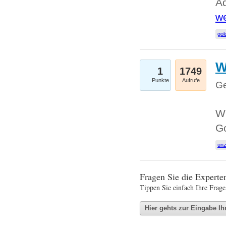
Ad
we
gol
W
1
1749
Punkte
Aufrufe
Ge
Wi
G
un
Fragen Sie die Expert
Tippen Sie einfach Ihre Frage