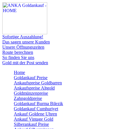
Sofortige Auszahlung!
Das sagen unsere Kunden
Unsere Öffnungszeiten
Route berechnen
So finden Sie uns
Gold mit der Post senden
Home
Goldankauf Preise
Ankaufspreise Goldbarren
Ankaufspreise Altgold
Goldmünzenpreise
Zahngoldpreise
Goldankauf Burma Bilezik
Goldankauf Cumhuriyet
Ankauf Goldene Uhren
Ankauf Vintage Gold
Silberankauf Preise