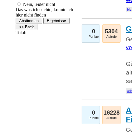
Nein, leider nicht
Das was ich suchte, konnte ich
bilz
hier nicht finden
G
0
5304
Total:
Punkte
Aufrufe
Ge
vo
Gü
al
sa
alti
A
0
16228
Fi
Punkte
Aufrufe
Ge