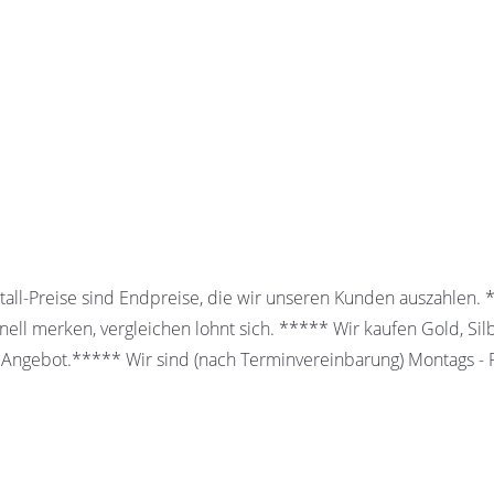
all-Preise sind Endpreise, die wir unseren Kunden auszahlen.
ell merken, vergleichen lohnt sich. ***** Wir kaufen Gold, Sil
 Angebot.***** Wir sind (nach Terminvereinbarung) Montags - Fr