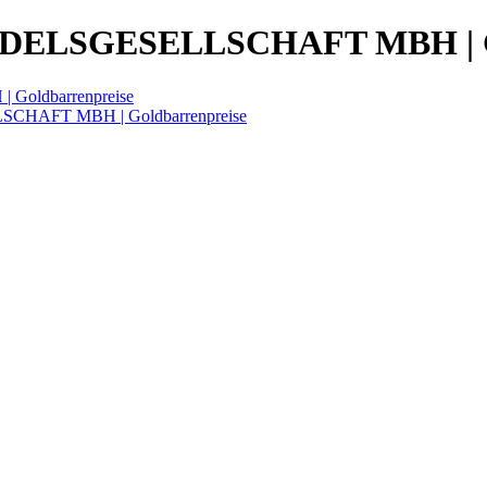
LSGESELLSCHAFT MBH | Gol
ldbarrenpreise
HAFT MBH | Goldbarrenpreise