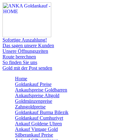
Sofortige Auszahlung!
Das sagen unsere Kunden
Unsere Öffnungszeiten
Route berechnen
So finden Sie uns
Gold mit der Post senden
Home
Goldankauf Preise
Ankaufspreise Goldbarren
Ankaufspreise Altgold
Goldmünzenpreise
Zahngoldpreise
Goldankauf Burma Bilezik
Goldankauf Cumhuriyet
Ankauf Goldene Uhren
Ankauf Vintage Gold
Silberankauf Preise