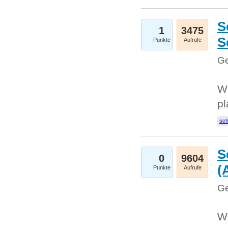
S
1
3475
S
Punkte
Aufrufe
Ge
Wo
pl
sc
S
0
9604
(
Punkte
Aufrufe
Ge
We