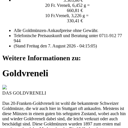
3.303,86 €
20 Fr. Vreneli, 6,452 g =
660,81 €
10 Fr.Vreneli, 3,226 g =
330,41 €
Alle Goldmünzen-Ankaufpreise ohne Gewähr.
Telefonische Preisauskunft und Beratung unter 0711-912 77
944
(Stand Freitag den 7. August 2026 - 04:15:05)
Weitere Informationen zu:
Goldvreneli
DAS GOLDVRENELI
Das 20-Franken-Goldvreneli ist wohl die bekannteste Schweizer
Goldmünze, die wir auch hier in Stuttgart oft ankaufen. Meistens ist
diese Münzen in einem guten bis sehrguten Zustand, wobei auch hin
und wieder Goldvreneli dabei sind, die leicht verkrazt oder auch
beschädigt sind. Diese Goldmünzen wurden 1897 zum ersten mal