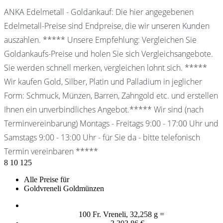
ANKA Edelmetall - Goldankauf: Die hier angegebenen
Edelmetall-Preise sind Endpreise, die wir unseren Kunden
auszahlen. ***** Unsere Empfehlung: Vergleichen Sie
Goldankaufs-Preise und holen Sie sich Vergleichsangebote.
Sie werden schnell merken, vergleichen lohnt sich. *****
Wir kaufen Gold, Silber, Platin und Palladium in jeglicher
Form: Schmuck, Münzen, Barren, Zahngold etc. und erstellen
Ihnen ein unverbindliches Angebot.***** Wir sind (nach
Terminvereinbarung) Montags - Freitags 9:00 - 17:00 Uhr und
Samstags 9:00 - 13:00 Uhr - für Sie da - bitte telefonisch
Termin vereinbaren *****
8
10
125
Alle Preise für
Goldvreneli Goldmünzen
100 Fr. Vreneli, 32,258 g =