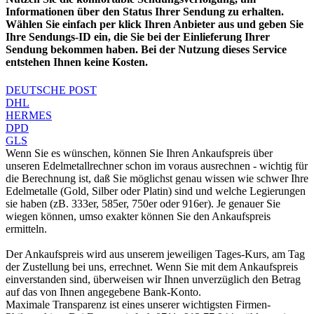
Informationen über den Status Ihrer Sendung zu erhalten.
Wählen Sie einfach per klick Ihren Anbieter aus und geben Sie
Ihre Sendungs-ID ein, die Sie bei der Einlieferung Ihrer
Sendung bekommen haben. Bei der Nutzung dieses Service
entstehen Ihnen keine Kosten.
DEUTSCHE POST
DHL
HERMES
DPD
GLS
Wenn Sie es wünschen, können Sie Ihren Ankaufspreis über
unseren
Edelmetallrechner
schon im voraus ausrechnen - wichtig für
die Berechnung ist, daß Sie möglichst genau wissen wie schwer Ihre
Edelmetalle (Gold, Silber oder Platin) sind und welche Legierungen
sie haben (zB. 333er, 585er, 750er oder 916er). Je genauer Sie
wiegen können, umso exakter können Sie den Ankaufspreis
ermitteln.
Der Ankaufspreis wird aus unserem jeweiligen Tages-Kurs, am Tag
der Zustellung bei uns, errechnet. Wenn Sie mit dem Ankaufspreis
einverstanden sind, überweisen wir Ihnen unverzüglich den Betrag
auf das von Ihnen angegebene Bank-Konto.
Maximale Transparenz ist eines unserer wichtigsten Firmen-