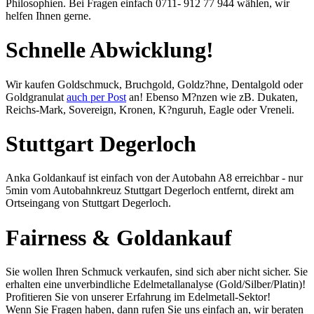
Philosophien. Bei Fragen einfach 0711- 912 77 944 wählen, wir
helfen Ihnen gerne.
Schnelle Abwicklung!
Wir kaufen Goldschmuck, Bruchgold, Goldz?hne, Dentalgold oder
Goldgranulat
auch per Post
an! Ebenso M?nzen wie zB. Dukaten,
Reichs-Mark, Sovereign, Kronen, K?nguruh, Eagle oder Vreneli.
Stuttgart Degerloch
Anka Goldankauf ist einfach von der Autobahn A8 erreichbar - nur
5min vom Autobahnkreuz Stuttgart Degerloch entfernt, direkt am
Ortseingang von Stuttgart Degerloch.
Fairness & Goldankauf
Sie wollen Ihren Schmuck verkaufen, sind sich aber nicht sicher. Sie
erhalten eine unverbindliche Edelmetallanalyse (Gold/Silber/Platin)!
Profitieren Sie von unserer Erfahrung im Edelmetall-Sektor!
Wenn Sie Fragen haben, dann rufen Sie uns einfach an, wir beraten