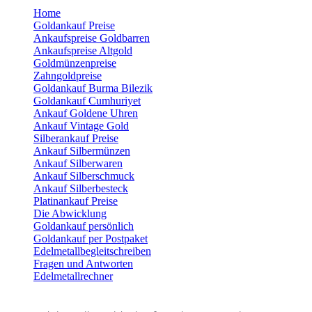
Home
Goldankauf Preise
Ankaufspreise Goldbarren
Ankaufspreise Altgold
Goldmünzenpreise
Zahngoldpreise
Goldankauf Burma Bilezik
Goldankauf Cumhuriyet
Ankauf Goldene Uhren
Ankauf Vintage Gold
Silberankauf Preise
Ankauf Silbermünzen
Ankauf Silberwaren
Ankauf Silberschmuck
Ankauf Silberbesteck
Platinankauf Preise
Die Abwicklung
Goldankauf persönlich
Goldankauf per Postpaket
Edelmetallbegleitschreiben
Fragen und Antworten
Edelmetallrechner