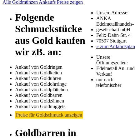
Alle Goldmünzen Ankaufs Preise zeigen
Unsere Adresse:
Folgende
ANKA
Edelmetallhandels-
Schmuckstücke
gesellschaft mbH
Felix-Dahn-Str. 4
aus Gold kaufen
70597 Stuttgart
» zum Anfahrtsplan
wir zB. an:
Unsere
Öffnungszeiten:
Ankauf von Goldringen
Edelmetall An- und
Ankauf von Goldketten
Verkauf
Ankauf von Golduhren
nur nach
Ankauf von Goldohrringe
telefonischer
Ankauf von Goldplättchen
Ankauf von Goldbarren
Ankauf von Goldzähnen
Ankauf von Goldnuggets
Preise für Goldschmuck anzeigen
Goldbarren in