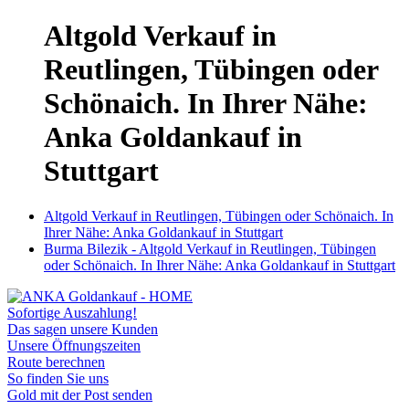
Altgold Verkauf in
Reutlingen, Tübingen oder
Schönaich. In Ihrer Nähe:
Anka Goldankauf in
Stuttgart
Altgold Verkauf in Reutlingen, Tübingen oder Schönaich. In
Ihrer Nähe: Anka Goldankauf in Stuttgart
Burma Bilezik - Altgold Verkauf in Reutlingen, Tübingen
oder Schönaich. In Ihrer Nähe: Anka Goldankauf in Stuttgart
Sofortige Auszahlung!
Das sagen unsere Kunden
Unsere Öffnungszeiten
Route berechnen
So finden Sie uns
Gold mit der Post senden