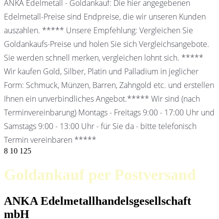
ANKA Edelmetall - Goldankauf: Die hier angegebenen
Edelmetall-Preise sind Endpreise, die wir unseren Kunden
auszahlen. ***** Unsere Empfehlung: Vergleichen Sie
Goldankaufs-Preise und holen Sie sich Vergleichsangebote.
Sie werden schnell merken, vergleichen lohnt sich. *****
Wir kaufen Gold, Silber, Platin und Palladium in jeglicher
Form: Schmuck, Münzen, Barren, Zahngold etc. und erstellen
Ihnen ein unverbindliches Angebot.***** Wir sind (nach
Terminvereinbarung) Montags - Freitags 9:00 - 17:00 Uhr und
Samstags 9:00 - 13:00 Uhr - für Sie da - bitte telefonisch
Termin vereinbaren *****
8
10
125
Goldankauf per Postversand
ANKA Edelmetallhandelsgesellschaft
mbH