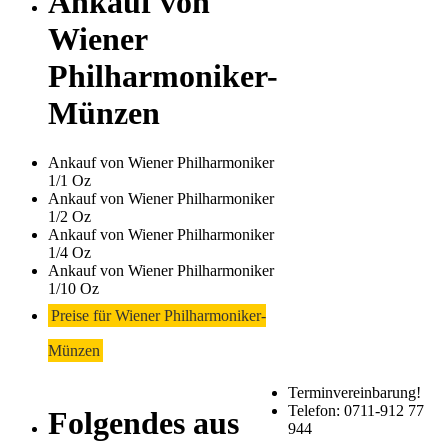
Ankauf von
Wiener
Philharmoniker-
Münzen
Ankauf von Wiener Philharmoniker
1/1 Oz
Ankauf von Wiener Philharmoniker
1/2 Oz
Ankauf von Wiener Philharmoniker
1/4 Oz
Ankauf von Wiener Philharmoniker
1/10 Oz
Preise für Wiener Philharmoniker-
Münzen
Terminvereinbarung!
Telefon: 0711-912 77
Folgendes aus
944