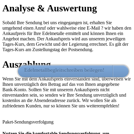
Analyse & Auswertung
Sobald Ihre Sendung bei uns eingegangen ist, erhalten Sie
umgehend einen Anruf oder wahlweise eine E-Mail ? wir haben den
Ankaufpreis für Ihre Edelmetalle ermittelt und können Ihnen ein
Angebot machen. Der Ankaufspreis wird aus unserem jeweiligen
Tages-Kurs, dem Gewicht und der Legierung errechnet. Es gilt der
Tages-Kurs am Zustellungstag der Postsendung.
Auszahlung
Edelmetallbegleitschreiben beilegen!
HIER 
Wenn Sie mit dem Ankaufspreis einverstanden sind, überweisen wir
Ihnen unverzüglich den Betrag auf das von Ihnen angegebene
Bank-Konto. Sollten Sie mit unserem Ankaufspreis nicht
einverstanden sein, so senden wir Ihre Sendung unverzüglich und
kostenlos an die Absenderadresse zurück. Wir wollen Sie als
zufriedenen Kunden, nur so können Sie uns weiterempfehlen!
Paket-Sendungsverfolgung
Nutzen Sie die komfortable Sendungsverfolgung, um