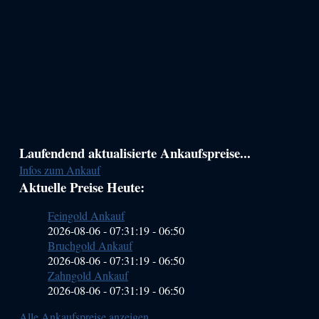
Haupt-
Laufendend aktualisierte Ankaufspreise...
Infos zum Ankauf
Sidebar
Aktuelle Preise Heute:
(Primary)
Feingold Ankauf
2026-08-06 - 07:31:19
-
06:50
Bruchgold Ankauf
2026-08-06 - 07:31:19
-
06:50
Zahngold Ankauf
2026-08-06 - 07:31:19
-
06:50
Alle Ankaufspreise anzeigen