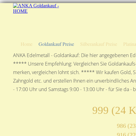
Home
Goldankauf Preise
Silberankauf Preise
Platin
ANKA Edelmetall - Goldankauf: Die hier angegebenen Ede
***** Unsere Empfehlung: Vergleichen Sie Goldankaufs-P
merken, vergleichen lohnt sich. ***** Wir kaufen Gold, S
Zahngold etc. und erstellen Ihnen ein unverbindliches A
- 17:00 Uhr und Samstags 9:00 - 13:00 Uhr - für Sie da - 
999 (24 K
986 (23
916 (22