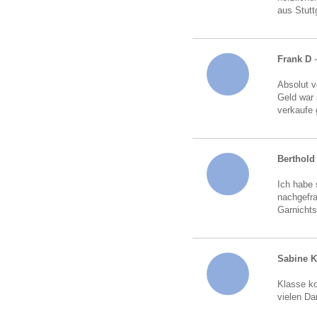
aus Stutt
Frank D
Absolut v
Geld war 
verkaufe 
Berthold 
Ich habe 
nachgefra
Garnichts
Sabine 
Klasse ko
vielen Da