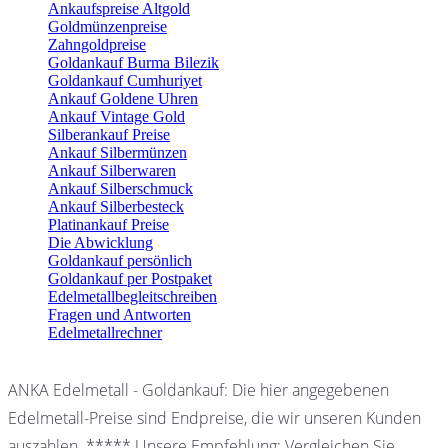
Ankaufspreise Altgold
Goldmünzenpreise
Zahngoldpreise
Goldankauf Burma Bilezik
Goldankauf Cumhuriyet
Ankauf Goldene Uhren
Ankauf Vintage Gold
Silberankauf Preise
Ankauf Silbermünzen
Ankauf Silberwaren
Ankauf Silberschmuck
Ankauf Silberbesteck
Platinankauf Preise
Die Abwicklung
Goldankauf persönlich
Goldankauf per Postpaket
Edelmetallbegleitschreiben
Fragen und Antworten
Edelmetallrechner
ANKA Edelmetall - Goldankauf: Die hier angegebenen
Edelmetall-Preise sind Endpreise, die wir unseren Kunden
auszahlen. ***** Unsere Empfehlung: Vergleichen Sie