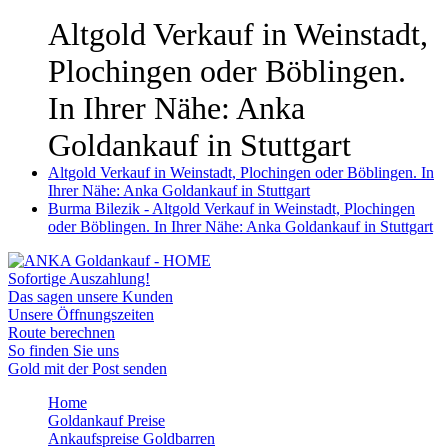
Altgold Verkauf in Weinstadt,
Plochingen oder Böblingen.
In Ihrer Nähe: Anka
Goldankauf in Stuttgart
Altgold Verkauf in Weinstadt, Plochingen oder Böblingen. In
Ihrer Nähe: Anka Goldankauf in Stuttgart
Burma Bilezik - Altgold Verkauf in Weinstadt, Plochingen
oder Böblingen. In Ihrer Nähe: Anka Goldankauf in Stuttgart
Sofortige Auszahlung!
Das sagen unsere Kunden
Unsere Öffnungszeiten
Route berechnen
So finden Sie uns
Gold mit der Post senden
Home
Goldankauf Preise
Ankaufspreise Goldbarren