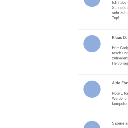
Ich habe 
Schnelle 
sehr zufr
Top!
Klaus-D.
Herr Gari
rasch und
zufrieden
Hervorrag
Aldo For
Note 1 fü
Werde ich
kompeten
Sabine a