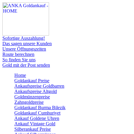
Sofortige Auszahlung!
Das sagen unsere Kunden
Unsere Öffnungszeiten
Route berechnen
So finden Sie uns
Gold mit der Post senden
Home
Goldankauf Preise
Ankaufspreise Goldbarren
Ankaufspreise Altgold
Goldmünzenpreise
Zahngoldpreise
Goldankauf Burma Bilezik
Goldankauf Cumhuriyet
Ankauf Goldene Uhren
Ankauf Vintage Gold
Silberankauf Preise