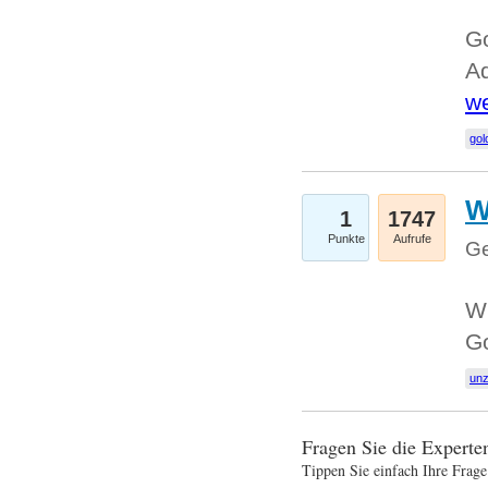
Go
Ad
we
gol
W
1
1747
Punkte
Aufrufe
Ge
Wi
G
un
Fragen Sie die Expert
Tippen Sie einfach Ihre Frage