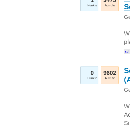
1
3475
S
Punkte
Aufrufe
Ge
Wo
pl
sc
S
0
9602
(
Punkte
Aufrufe
Ge
We
A
Si