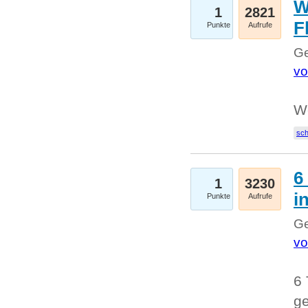
W
1
2821
F
Punkte
Aufrufe
Ge
vo
W
sc
6
1
3230
i
Punkte
Aufrufe
Ge
vo
6 
ge