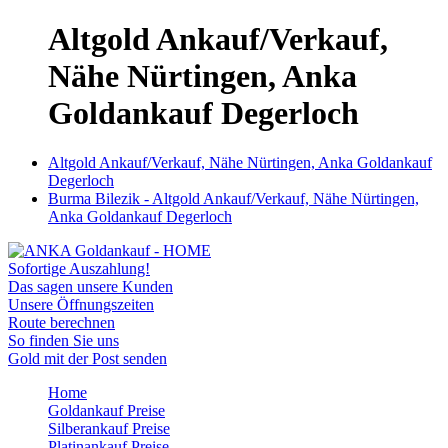
Altgold Ankauf/Verkauf,
Nähe Nürtingen, Anka
Goldankauf Degerloch
Altgold Ankauf/Verkauf, Nähe Nürtingen, Anka Goldankauf
Degerloch
Burma Bilezik - Altgold Ankauf/Verkauf, Nähe Nürtingen,
Anka Goldankauf Degerloch
Sofortige Auszahlung!
Das sagen unsere Kunden
Unsere Öffnungszeiten
Route berechnen
So finden Sie uns
Gold mit der Post senden
Home
Goldankauf Preise
Silberankauf Preise
Platinankauf Preise