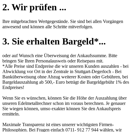
2. Wir prüfen ...
Ihre mitgebrachten Wertgegestände. Sie sind bei allen Vorgängen
anwesend und können alle Schritte mitverfolgen.
3. Sie erhalten Bargeld*...
oder auf Wunsch eine Überweisung der Ankaufssumme. Bitte
bringen Sie Ihren Personalausweis oder Reisepass mit.
*Alle Preise sind Endpreise die wir unseren Kunden auszahlen - bei
Abwicklung vor Ort in der Zentrale in Stuttgart-Degerloch - Bei
Banküberweisung ohne Abzug weiterer Kosten oder Gebühren, bei
Bargeldauszahlung ab 500,- Euro beträgt die Bargeldgebühr 1% des
Endpreises!
Wenn Sie es wünschen, können Sie die Höhe der Auszahlung über
unseren
Edelmetallrechner
schon im voraus berechnen. Je genauer
Sie wiegen können, umso exakter können Sie den Ankaufspreis
ermitteln.
Maximale Transparenz ist eines unserer wichtigsten Firmen-
Philosophien. Bei Fragen einfach 0711- 912 77 944 wählen, wir