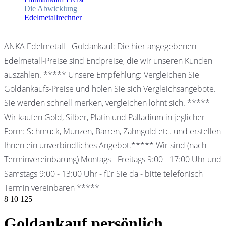
Die Abwicklung
Edelmetallrechner
ANKA Edelmetall - Goldankauf: Die hier angegebenen
Edelmetall-Preise sind Endpreise, die wir unseren Kunden
auszahlen. ***** Unsere Empfehlung: Vergleichen Sie
Goldankaufs-Preise und holen Sie sich Vergleichsangebote.
Sie werden schnell merken, vergleichen lohnt sich. *****
Wir kaufen Gold, Silber, Platin und Palladium in jeglicher
Form: Schmuck, Münzen, Barren, Zahngold etc. und erstellen
Ihnen ein unverbindliches Angebot.***** Wir sind (nach
Terminvereinbarung) Montags - Freitags 9:00 - 17:00 Uhr und
Samstags 9:00 - 13:00 Uhr - für Sie da - bitte telefonisch
Termin vereinbaren *****
8
10
125
Goldankauf persönlich