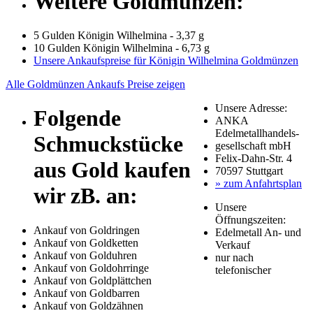
Weitere Goldmünzen:
5 Gulden Königin Wilhelmina - 3,37 g
10 Gulden Königin Wilhelmina - 6,73 g
Unsere Ankaufspreise für Königin Wilhelmina Goldmünzen
Alle Goldmünzen Ankaufs Preise zeigen
Unsere Adresse:
Folgende
ANKA
Edelmetallhandels-
Schmuckstücke
gesellschaft mbH
Felix-Dahn-Str. 4
aus Gold kaufen
70597 Stuttgart
» zum Anfahrtsplan
wir zB. an:
Unsere
Öffnungszeiten:
Ankauf von Goldringen
Edelmetall An- und
Ankauf von Goldketten
Verkauf
Ankauf von Golduhren
nur nach
Ankauf von Goldohrringe
telefonischer
Ankauf von Goldplättchen
Ankauf von Goldbarren
Ankauf von Goldzähnen