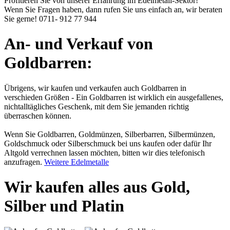
Profitieren Sie von unserer Erfahrung im Edelmetall-Sektor!
Wenn Sie Fragen haben, dann rufen Sie uns einfach an, wir beraten
Sie gerne!
0711- 912 77 944
An- und Verkauf von
Goldbarren:
Übrigens, wir kaufen und verkaufen auch Goldbarren in
verschieden Größen - Ein Goldbarren ist wirklich ein ausgefallenes,
nichtalltägliches Geschenk, mit dem Sie jemanden richtig
überraschen können.
Wenn Sie Goldbarren, Goldmünzen, Silberbarren, Silbermünzen,
Goldschmuck oder Silberschmuck bei uns kaufen oder dafür Ihr
Altgold verrechnen lassen möchten, bitten wir dies telefonisch
anzufragen.
Weitere Edelmetalle
Wir kaufen alles aus Gold,
Silber und Platin