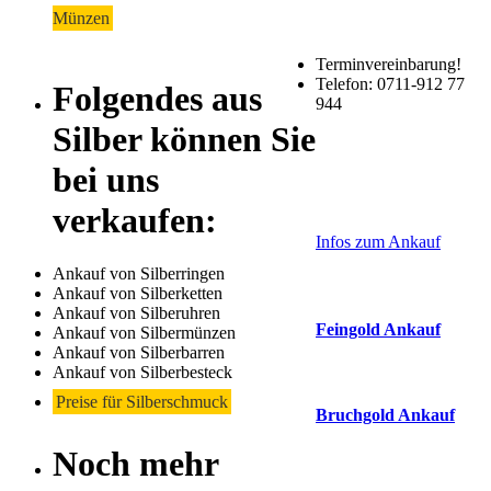
Münzen
Terminvereinbarung!
Telefon: 0711-912 77
Folgendes aus
944
Silber können Sie
bei uns
Laufendend aktualis
Haupt-
verkaufen:
Sidebar
Infos zum Ankauf
(Primary)
Ankauf von Silberringen
Aktuelle Preise Heu
Ankauf von Silberketten
Ankauf von Silberuhren
Feingold Ankauf
Ankauf von Silbermünzen
Ankauf von Silberbarren
2026-08-10 - 17:58:20
-
Ankauf von Silberbesteck
Preise für Silberschmuck
Bruchgold Ankauf
Noch mehr
2026-08-10 - 17:58:20
-