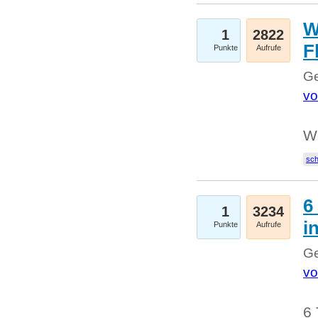
W
1
2822
F
Punkte
Aufrufe
Ge
vo
W
sc
6
1
3234
i
Punkte
Aufrufe
Ge
vo
6 