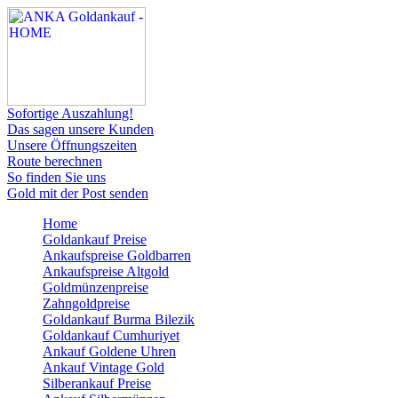
Sofortige Auszahlung!
Das sagen unsere Kunden
Unsere Öffnungszeiten
Route berechnen
So finden Sie uns
Gold mit der Post senden
Home
Goldankauf Preise
Ankaufspreise Goldbarren
Ankaufspreise Altgold
Goldmünzenpreise
Zahngoldpreise
Goldankauf Burma Bilezik
Goldankauf Cumhuriyet
Ankauf Goldene Uhren
Ankauf Vintage Gold
Silberankauf Preise