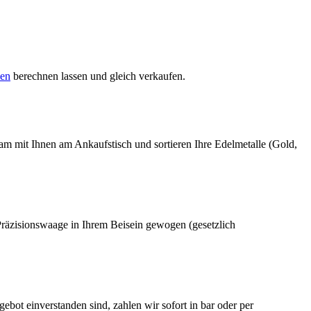
sen
berechnen lassen und gleich verkaufen.
sam mit Ihnen am Ankaufstisch und sortieren Ihre Edelmetalle (Gold,
 Präzisionswaage in Ihrem Beisein gewogen (gesetzlich
ebot einverstanden sind, zahlen wir sofort in bar oder per