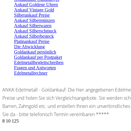
Ankauf Goldene Uhren
Ankauf Vintage Gold
Silberankauf Preise
Ankauf Silbermünzen
Ankauf Silberwaren
Ankauf Silberschmuck
Ankauf Silberbesteck
Platinankauf Preise
Die Abwicklung
Goldankauf persönlich
Goldankauf per Postpaket
Edelmetallbegleitschreiben
Fragen und Antworten
Edelmetallrechner
ANKA Edelmetall - Goldankauf: Die hier angegebenen Edelmet
Preise und holen Sie sich Vergleichsangebote. Sie werden schn
Barren, Zahngold etc. und erstellen Ihnen ein unverbindliches
Sie da - bitte telefonisch Termin vereinbaren *****
8
10
125