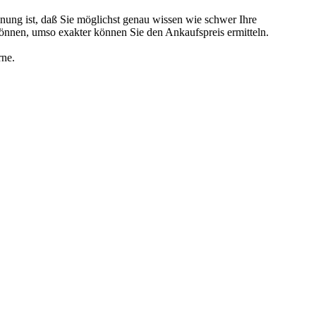
nung ist, daß Sie möglichst genau wissen wie schwer Ihre
können, umso exakter können Sie den Ankaufspreis ermitteln.
rne.