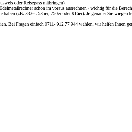
sweis oder Reisepass mitbringen).
Edelmetallrechner
schon im voraus ausrechnen - wichtig für die Berech
sie haben (zB. 333er, 585er, 750er oder 916er). Je genauer Sie wiegen 
ien. Bei Fragen einfach 0711- 912 77 944 wählen, wir helfen Ihnen ge