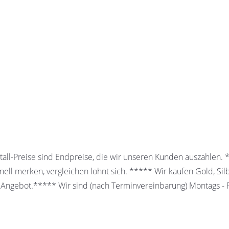
all-Preise sind Endpreise, die wir unseren Kunden auszahlen.
ell merken, vergleichen lohnt sich. ***** Wir kaufen Gold, Sil
 Angebot.***** Wir sind (nach Terminvereinbarung) Montags - Fr