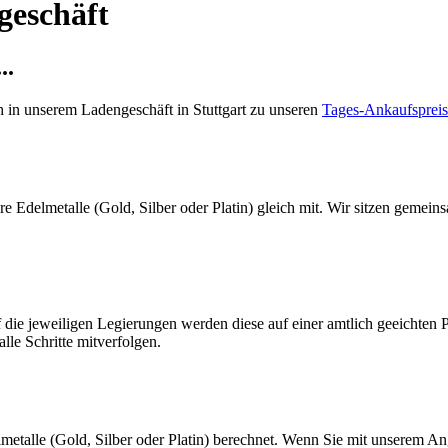
geschäft
..
ch in unserem Ladengeschäft in Stuttgart zu unseren
Tages-Ankaufsprei
e Edelmetalle (Gold, Silber oder Platin) gleich mit. Wir sitzen gemein
f die jeweiligen Legierungen werden diese auf einer amtlich geeichten
le Schritte mitverfolgen.
metalle (Gold, Silber oder Platin) berechnet. Wenn Sie mit unserem Ang