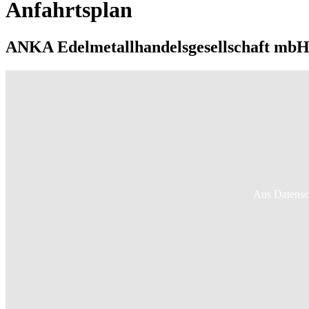
Anfahrtsplan
ANKA Edelmetallhandelsgesellschaft mbH 
Aus Datensc