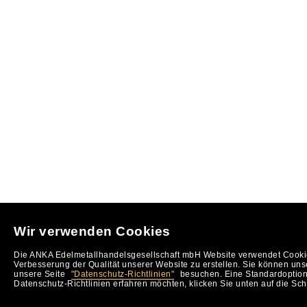
Wir verwenden Cookies
Die ANKA Edelmetallhandelsgesellschaft mbH Website verwendet Cookie
Verbesserung der Qualität unserer Website zu erstellen. Sie können uns
unsere Seite
"Datenschutz-Richtlinien"
besuchen. Eine Standardoption 
Datenschutz-Richtlinien erfahren möchten, klicken Sie unten auf die Sch