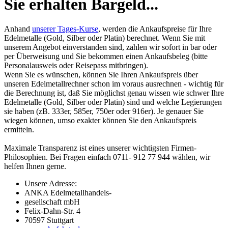
Sie erhalten Bargeld...
Anhand
unserer Tages-Kurse
, werden die Ankaufspreise für Ihre
Edelmetalle (Gold, Silber oder Platin) berechnet. Wenn Sie mit
unserem Angebot einverstanden sind, zahlen wir sofort in bar oder
per Überweisung und Sie bekommen einen Ankaufsbeleg (bitte
Personalausweis oder Reisepass mitbringen).
Wenn Sie es wünschen, können Sie Ihren Ankaufspreis über
unseren
Edelmetallrechner
schon im voraus ausrechnen - wichtig für
die Berechnung ist, daß Sie möglichst genau wissen wie schwer Ihre
Edelmetalle (Gold, Silber oder Platin) sind und welche Legierungen
sie haben (zB. 333er, 585er, 750er oder 916er). Je genauer Sie
wiegen können, umso exakter können Sie den Ankaufspreis
ermitteln.
Maximale Transparenz ist eines unserer wichtigsten Firmen-
Philosophien. Bei Fragen einfach 0711- 912 77 944 wählen, wir
helfen Ihnen gerne.
Unsere Adresse:
ANKA Edelmetallhandels-
gesellschaft mbH
Felix-Dahn-Str. 4
70597 Stuttgart