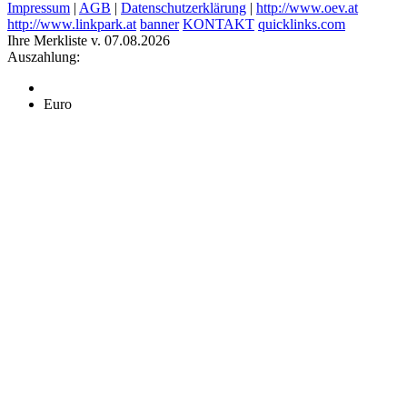
Impressum
|
AGB
|
Datenschutzerklärung
|
http://www.oev.at
http://www.linkpark.at
banner
KONTAKT
quicklinks.com
Ihre Merkliste v. 07.08.2026
Auszahlung:
Euro