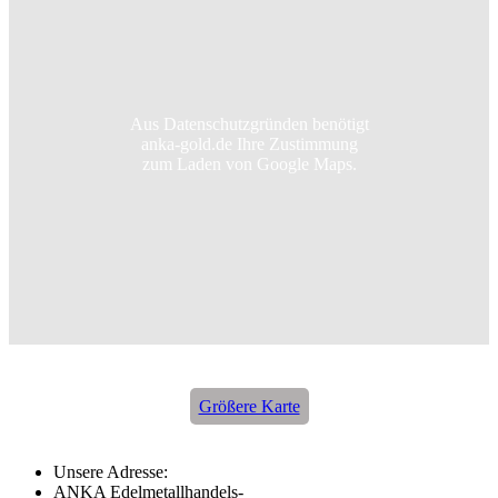
Aus Datenschutzgründen benötigt
anka-gold.de Ihre Zustimmung
zum Laden von Google Maps.
Größere Karte
Unsere Adresse:
ANKA Edelmetallhandels-