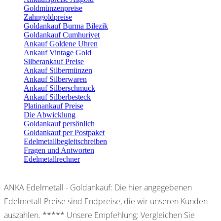
Goldmünzenpreise
Zahngoldpreise
Goldankauf Burma Bilezik
Goldankauf Cumhuriyet
Ankauf Goldene Uhren
Ankauf Vintage Gold
Silberankauf Preise
Ankauf Silbermünzen
Ankauf Silberwaren
Ankauf Silberschmuck
Ankauf Silberbesteck
Platinankauf Preise
Die Abwicklung
Goldankauf persönlich
Goldankauf per Postpaket
Edelmetallbegleitschreiben
Fragen und Antworten
Edelmetallrechner
ANKA Edelmetall - Goldankauf: Die hier angegebenen
Edelmetall-Preise sind Endpreise, die wir unseren Kunden
auszahlen. ***** Unsere Empfehlung: Vergleichen Sie