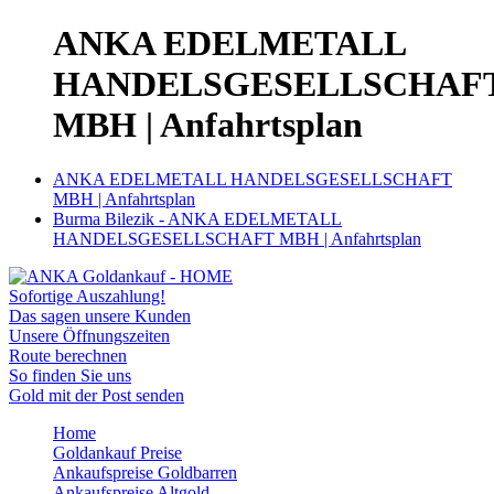
ANKA EDELMETALL
HANDELSGESELLSCHAF
MBH | Anfahrtsplan
ANKA EDELMETALL HANDELSGESELLSCHAFT
MBH | Anfahrtsplan
Burma Bilezik - ANKA EDELMETALL
HANDELSGESELLSCHAFT MBH | Anfahrtsplan
Sofortige Auszahlung!
Das sagen unsere Kunden
Unsere Öffnungszeiten
Route berechnen
So finden Sie uns
Gold mit der Post senden
Home
Goldankauf Preise
Ankaufspreise Goldbarren
Ankaufspreise Altgold