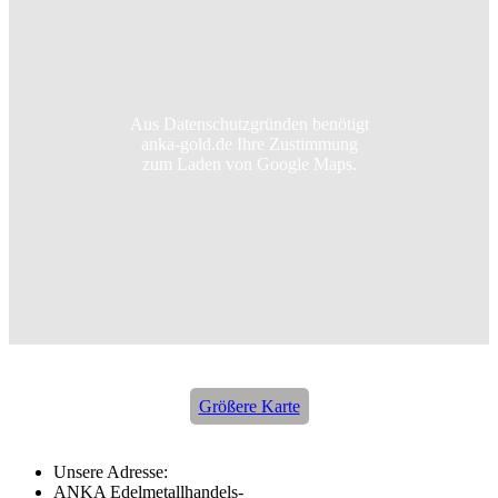
Aus Datenschutzgründen benötigt
anka-gold.de Ihre Zustimmung
zum Laden von Google Maps.
Größere Karte
Unsere Adresse:
ANKA Edelmetallhandels-