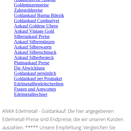
Goldmünzenpreise
Zahngoldpreise
Goldankauf Burma Bilezik
Goldankauf Cumhuriyet
Ankauf Goldene Uhren
Ankauf Vintage Gold
Silberankauf Preise
Ankauf Silbermünzen
Ankauf Silberwaren
Ankauf Silberschmuck
Ankauf Silberbesteck
Platinankauf Preise
Die Abwicklung
Goldankauf persönlich
Goldankauf per Postpaket
Edelmetallbegleitschreiben
Fragen und Antworten
Edelmetallrechner
ANKA Edelmetall - Goldankauf: Die hier angegebenen
Edelmetall-Preise sind Endpreise, die wir unseren Kunden
auszahlen. ***** Unsere Empfehlung: Vergleichen Sie