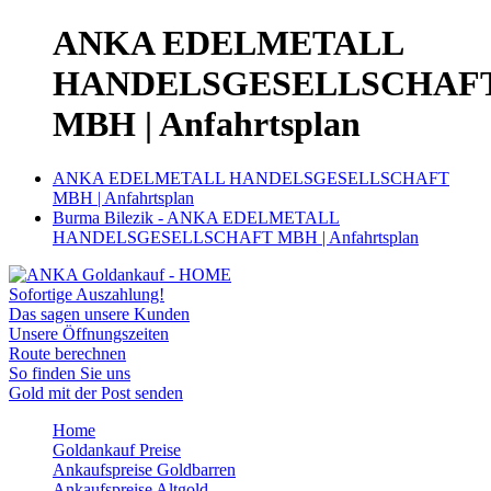
ANKA EDELMETALL
HANDELSGESELLSCHAF
MBH | Anfahrtsplan
ANKA EDELMETALL HANDELSGESELLSCHAFT
MBH | Anfahrtsplan
Burma Bilezik - ANKA EDELMETALL
HANDELSGESELLSCHAFT MBH | Anfahrtsplan
Sofortige Auszahlung!
Das sagen unsere Kunden
Unsere Öffnungszeiten
Route berechnen
So finden Sie uns
Gold mit der Post senden
Home
Goldankauf Preise
Ankaufspreise Goldbarren
Ankaufspreise Altgold