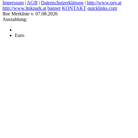
Impressum
|
AGB
|
Datenschutzerklärung
|
http://www.oev.at
http://www.linkpark.at
banner
KONTAKT
quicklinks.com
Ihre Merkliste v. 07.08.2026
Auszahlung:
Euro