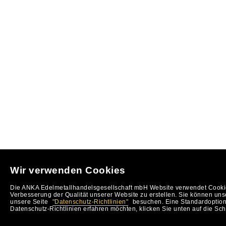
Wir verwenden Cookies
Die ANKA Edelmetallhandelsgesellschaft mbH Website verwendet Cookie
Verbesserung der Qualität unserer Website zu erstellen. Sie können uns
unsere Seite
"Datenschutz-Richtlinien"
besuchen. Eine Standardoption 
Datenschutz-Richtlinien erfahren möchten, klicken Sie unten auf die Sch