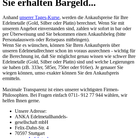
Sie erhalten Bargeld...
Anhand
unserer Tages-Kurse
, werden die Ankaufspreise für Ihre
Edelmetalle (Gold, Silber oder Platin) berechnet. Wenn Sie mit
unserem Angebot einverstanden sind, zahlen wir sofort in bar oder
per Überweisung und Sie bekommen einen Ankaufsbeleg (bitte
Personalausweis oder Reisepass mitbringen).
Wenn Sie es wünschen, können Sie Ihren Ankaufspreis über
unseren
Edelmetallrechner
schon im voraus ausrechnen - wichtig für
die Berechnung ist, daß Sie möglichst genau wissen wie schwer Ihre
Edelmetalle (Gold, Silber oder Platin) sind und welche Legierungen
sie haben (zB. 333er, 585er, 750er oder 916er). Je genauer Sie
wiegen können, umso exakter können Sie den Ankaufspreis
ermitteln.
Maximale Transparenz ist eines unserer wichtigsten Firmen-
Philosophien. Bei Fragen einfach 0711- 912 77 944 wählen, wir
helfen Ihnen gerne.
Unsere Adresse:
ANKA Edelmetallhandels-
gesellschaft mbH
Felix-Dahn-Str. 4
70597 Stuttgart