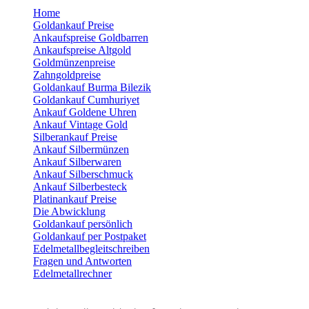
Home
Goldankauf Preise
Ankaufspreise Goldbarren
Ankaufspreise Altgold
Goldmünzenpreise
Zahngoldpreise
Goldankauf Burma Bilezik
Goldankauf Cumhuriyet
Ankauf Goldene Uhren
Ankauf Vintage Gold
Silberankauf Preise
Ankauf Silbermünzen
Ankauf Silberwaren
Ankauf Silberschmuck
Ankauf Silberbesteck
Platinankauf Preise
Die Abwicklung
Goldankauf persönlich
Goldankauf per Postpaket
Edelmetallbegleitschreiben
Fragen und Antworten
Edelmetallrechner