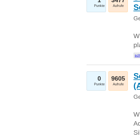
1
3477
S
Punkte
Aufrufe
Ge
Wo
pl
sc
S
0
9605
(
Punkte
Aufrufe
Ge
We
A
Si