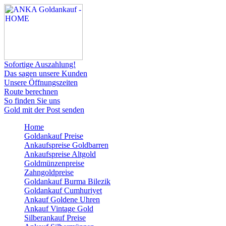
Sofortige Auszahlung!
Das sagen unsere Kunden
Unsere Öffnungszeiten
Route berechnen
So finden Sie uns
Gold mit der Post senden
Home
Goldankauf Preise
Ankaufspreise Goldbarren
Ankaufspreise Altgold
Goldmünzenpreise
Zahngoldpreise
Goldankauf Burma Bilezik
Goldankauf Cumhuriyet
Ankauf Goldene Uhren
Ankauf Vintage Gold
Silberankauf Preise