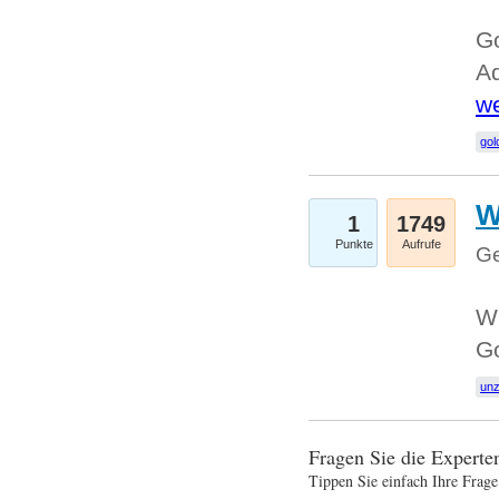
Go
Ad
we
gol
W
1
1749
Punkte
Aufrufe
Ge
Wi
G
un
Fragen Sie die Expert
Tippen Sie einfach Ihre Frage