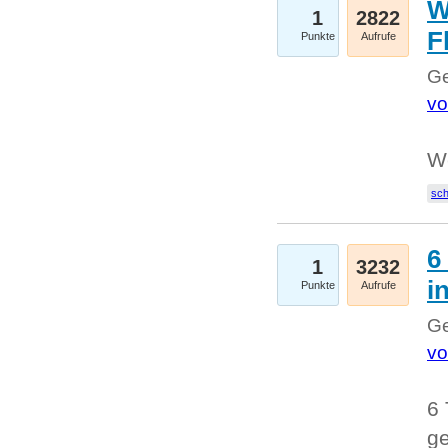
W
1
2822
F
Punkte
Aufrufe
Ge
vo
W
sc
6
1
3232
i
Punkte
Aufrufe
Ge
vo
6 
ge