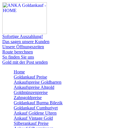
Sofortige Auszahlung!
Das sagen unsere Kunden
Unsere Öffnungszeiten
Route berechnen
So finden Sie uns
Gold mit der Post senden
Home
Goldankauf Preise
Ankaufspreise Goldbarren
Ankaufspreise Altgold
Goldmünzenpreise
Zahngoldpreise
Goldankauf Burma Bilezik
Goldankauf Cumhuriyet
Ankauf Goldene Uhren
Ankauf Vintage Gold
Silberankauf Preise