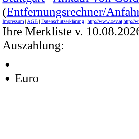
(
Entfernungsrechner/Anfahr
Impressum
|
AGB
|
Datenschutzerklärung
|
http://www.oev.at
http://
Ihre Merkliste v. 10.08.202
Auszahlung:
Euro