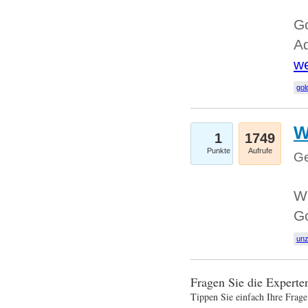
Go
Ad
we
gol
W
1
1749
Punkte
Aufrufe
Ge
Wi
G
un
Fragen Sie die Expert
Tippen Sie einfach Ihre Frage