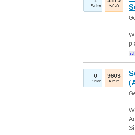
1
3475
S
Punkte
Aufrufe
Ge
Wo
pl
sc
S
0
9603
(
Punkte
Aufrufe
Ge
We
A
Si