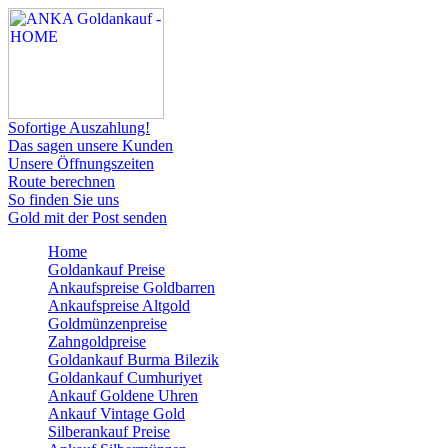
Sofortige Auszahlung!
Das sagen unsere Kunden
Unsere Öffnungszeiten
Route berechnen
So finden Sie uns
Gold mit der Post senden
Home
Goldankauf Preise
Ankaufspreise Goldbarren
Ankaufspreise Altgold
Goldmünzenpreise
Zahngoldpreise
Goldankauf Burma Bilezik
Goldankauf Cumhuriyet
Ankauf Goldene Uhren
Ankauf Vintage Gold
Silberankauf Preise