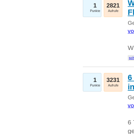
W
1
2821
F
Punkte
Aufrufe
Ge
vo
W
sc
6
1
3231
i
Punkte
Aufrufe
Ge
vo
6 
ge