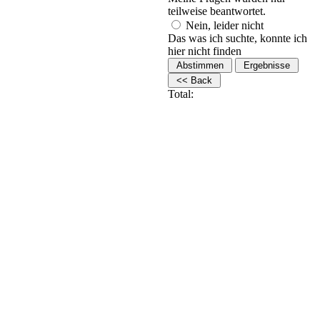
teilweise beantwortet.
Nein, leider nicht
Das was ich suchte, konnte ich
hier nicht finden
Total: