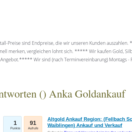
all-Preise sind Endpreise, die wir unseren Kunden auszahlen.
ell merken, vergleichen lohnt sich. ***** Wir kaufen Gold, Sil
 Angebot.***** Wir sind (nach Terminvereinbarung) Montags - Fr
ntworten (
) Anka Goldankauf
gesellschaft mbH
Altgold Ankauf Region: (Fellbach S
1
91
Waiblingen) Ankauf und Verkauf
Punkte
Aufrufe