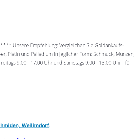
 ***** Unsere Empfehlung: Vergleichen Sie Goldankaufs-
ber, Platin und Palladium in jeglicher Form: Schmuck, Münzen,
eitags 9:00 - 17:00 Uhr und Samstags 9:00 - 13:00 Uhr - für
chmiden, Weilimdorf,