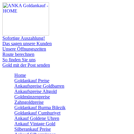
Sofortige Auszahlung!
Das sagen unsere Kunden
Unsere Öffnungszeiten
Route berechnen
So finden Sie uns
Gold mit der Post senden
Home
Goldankauf Preise
Ankaufspreise Goldbarren
Ankaufspreise Altgold
Goldmünzenpreise
Zahngoldpreise
Goldankauf Burma Bilezik
Goldankauf Cumhuriyet
Ankauf Goldene Uhren
Ankauf Vintage Gold
Silberankauf Preise