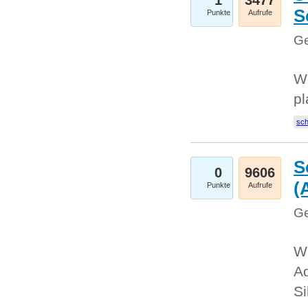
1
3477
S
Punkte
Aufrufe
Ge
Wo
pl
sc
S
0
9606
(
Punkte
Aufrufe
Ge
We
A
Si