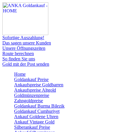
Sofortige Auszahlung!
Das sagen unsere Kunden
Unsere Öffnungszeiten
Route berechnen
So finden Sie uns
Gold mit der Post senden
Home
Goldankauf Preise
Ankaufspreise Goldbarren
Ankaufspreise Altgold
Goldmünzenpreise
Zahngoldpreise
Goldankauf Burma Bilezik
Goldankauf Cumhuriyet
Ankauf Goldene Uhren
Ankauf Vintage Gold
Silberankauf Preise