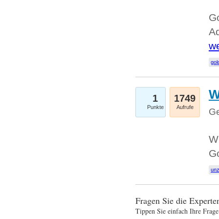
Go
Ad
we
gol
W
1
1749
Punkte
Aufrufe
Ge
Wi
G
un
Fragen Sie die Expert
Tippen Sie einfach Ihre Frage