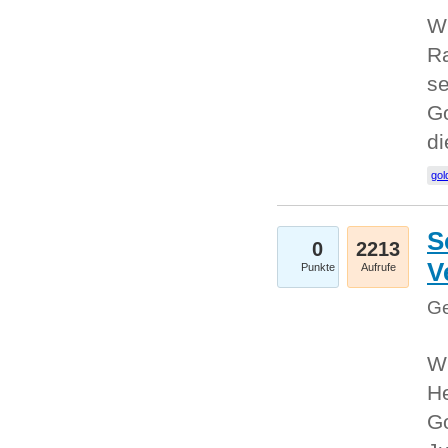
Wi
Ra
se
Go
d
gol
S
0
2213
V
Punkte
Aufrufe
Ge
Wi
He
Go