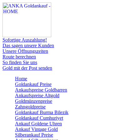
Sofortige Auszahlung!
Das sagen unsere Kunden
Unsere Öffnungszeiten
Route berechnen
So finden Sie uns
Gold mit der Post senden
Home
Goldankauf Preise
Ankaufspreise Goldbarren
Ankaufspreise Altgold
Goldmünzenpreise
Zahngoldpreise
Goldankauf Burma Bilezik
Goldankauf Cumhuriyet
Ankauf Goldene Uhren
Ankauf Vintage Gold
Silberankauf Preise