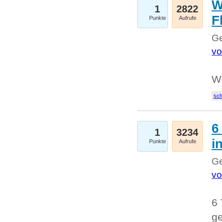
W
1
2822
F
Punkte
Aufrufe
Ge
vo
W
sc
6
1
3234
i
Punkte
Aufrufe
Ge
vo
6 
ge