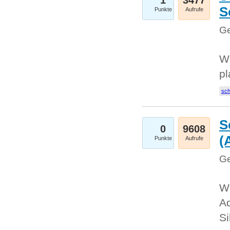
1
3477
S
Punkte
Aufrufe
Ge
Wo
pl
sc
S
0
9608
(
Punkte
Aufrufe
Ge
We
A
Si