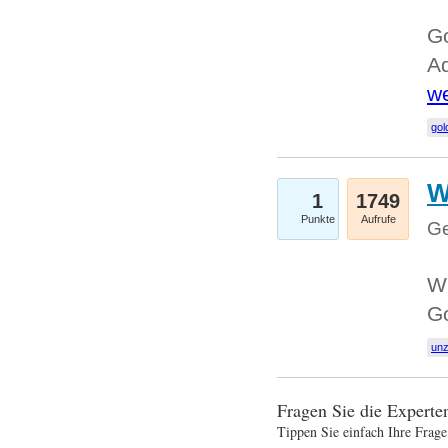
Go
Ad
we
gol
W
1
1749
Punkte
Aufrufe
Ge
Wi
G
un
Fragen Sie die Expert
Tippen Sie einfach Ihre Frage