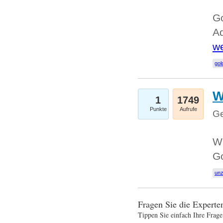
Go
Ad
we
gol
W
1
1749
Punkte
Aufrufe
Ge
Wi
G
un
Fragen Sie die Expert
Tippen Sie einfach Ihre Frage