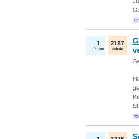
Ju
G
sc
G
1
2187
v
Punkte
Aufrufe
Ge
H
ge
Ke
S
gr
S