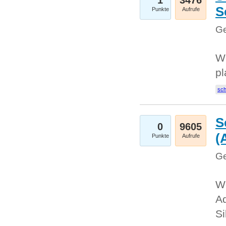
1
3476
S
Punkte
Aufrufe
Ge
Wo
pl
sc
S
0
9605
(
Punkte
Aufrufe
Ge
We
A
Si