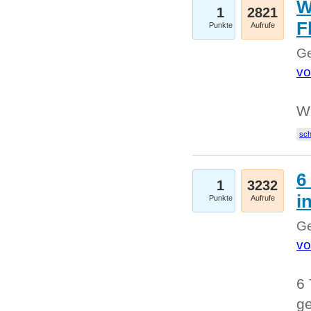
W
1
2821
F
Punkte
Aufrufe
Ge
vo
W
sc
6
1
3232
i
Punkte
Aufrufe
Ge
vo
6 
ge