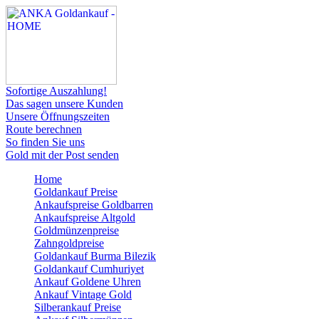
Sofortige Auszahlung!
Das sagen unsere Kunden
Unsere Öffnungszeiten
Route berechnen
So finden Sie uns
Gold mit der Post senden
Home
Goldankauf Preise
Ankaufspreise Goldbarren
Ankaufspreise Altgold
Goldmünzenpreise
Zahngoldpreise
Goldankauf Burma Bilezik
Goldankauf Cumhuriyet
Ankauf Goldene Uhren
Ankauf Vintage Gold
Silberankauf Preise