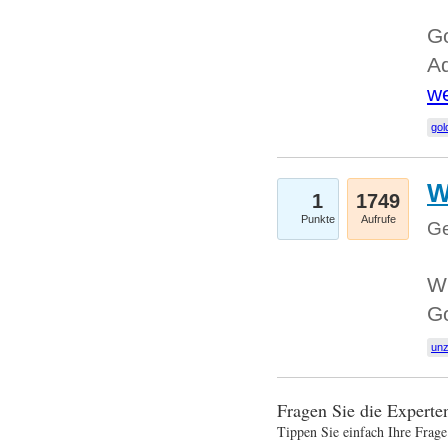
Go
Ad
we
gol
W
1
1749
Punkte
Aufrufe
Ge
Wi
G
un
Fragen Sie die Expert
Tippen Sie einfach Ihre Frage