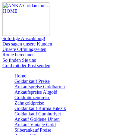
Sofortige Auszahlung!
Das sagen unsere Kunden
Unsere Öffnungszeiten
Route berechnen
So finden Sie uns
Gold mit der Post senden
Home
Goldankauf Preise
Ankaufspreise Goldbarren
Ankaufspreise Altgold
Goldmünzenpreise
Zahngoldpreise
Goldankauf Burma Bilezik
Goldankauf Cumhuriyet
Ankauf Goldene Uhren
Ankauf Vintage Gold
Silberankauf Preise