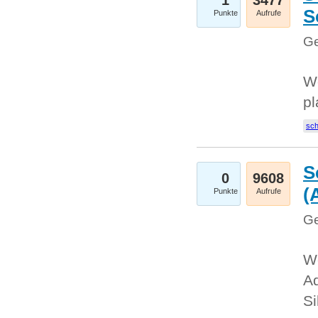
1
3477
S
Punkte
Aufrufe
Ge
Wo
pl
sc
S
0
9608
(
Punkte
Aufrufe
Ge
We
A
Si