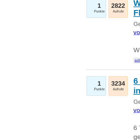
W
1
2822
F
Punkte
Aufrufe
Ge
vo
W
sc
6
1
3234
i
Punkte
Aufrufe
Ge
vo
6 
ge