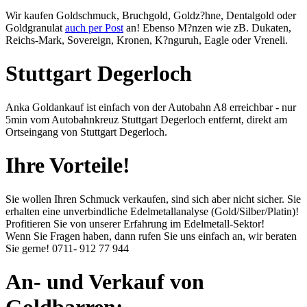
Wir kaufen Goldschmuck, Bruchgold, Goldz?hne, Dentalgold oder
Goldgranulat
auch per Post
an! Ebenso M?nzen wie zB. Dukaten,
Reichs-Mark, Sovereign, Kronen, K?nguruh, Eagle oder Vreneli.
Stuttgart Degerloch
Anka Goldankauf ist einfach von der Autobahn A8 erreichbar - nur
5min vom Autobahnkreuz Stuttgart Degerloch entfernt, direkt am
Ortseingang von Stuttgart Degerloch.
Ihre Vorteile!
Sie wollen Ihren Schmuck verkaufen, sind sich aber nicht sicher. Sie
erhalten eine unverbindliche Edelmetallanalyse (Gold/Silber/Platin)!
Profitieren Sie von unserer Erfahrung im Edelmetall-Sektor!
Wenn Sie Fragen haben, dann rufen Sie uns einfach an, wir beraten
Sie gerne!
0711- 912 77 944
An- und Verkauf von