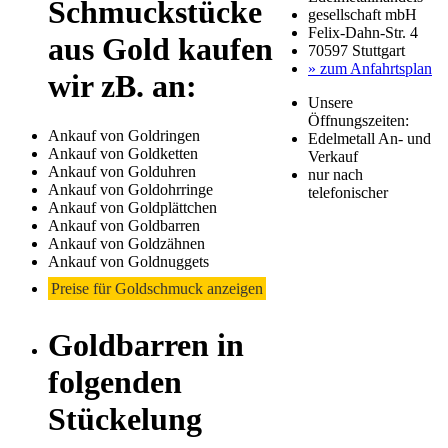
Schmuckstücke
gesellschaft mbH
Felix-Dahn-Str. 4
aus Gold kaufen
70597 Stuttgart
» zum Anfahrtsplan
wir zB. an:
Unsere
Öffnungszeiten:
Ankauf von Goldringen
Edelmetall An- und
Ankauf von Goldketten
Verkauf
Ankauf von Golduhren
nur nach
Ankauf von Goldohrringe
telefonischer
Ankauf von Goldplättchen
Ankauf von Goldbarren
Ankauf von Goldzähnen
Ankauf von Goldnuggets
Preise für Goldschmuck anzeigen
Goldbarren in
folgenden
Stückelung