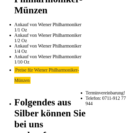
Münzen
Ankauf von Wiener Philharmoniker
1/1 Oz
Ankauf von Wiener Philharmoniker
1/2 Oz
Ankauf von Wiener Philharmoniker
1/4 Oz
Ankauf von Wiener Philharmoniker
1/10 Oz
Preise für Wiener Philharmoniker-
Münzen
Terminvereinbarung!
Telefon: 0711-912 77
Folgendes aus
944
Silber können Sie
bei uns
Laufendend aktualis
Haupt-