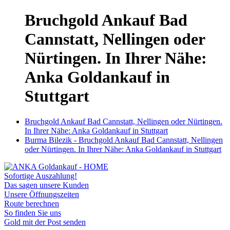
Bruchgold Ankauf Bad
Cannstatt, Nellingen oder
Nürtingen. In Ihrer Nähe:
Anka Goldankauf in
Stuttgart
Bruchgold Ankauf Bad Cannstatt, Nellingen oder Nürtingen.
In Ihrer Nähe: Anka Goldankauf in Stuttgart
Burma Bilezik - Bruchgold Ankauf Bad Cannstatt, Nellingen
oder Nürtingen. In Ihrer Nähe: Anka Goldankauf in Stuttgart
Sofortige Auszahlung!
Das sagen unsere Kunden
Unsere Öffnungszeiten
Route berechnen
So finden Sie uns
Gold mit der Post senden