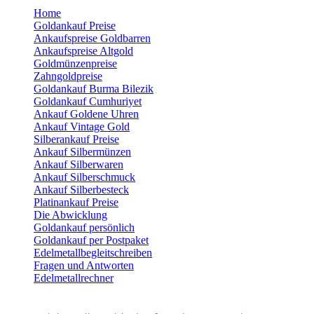
Home
Goldankauf Preise
Ankaufspreise Goldbarren
Ankaufspreise Altgold
Goldmünzenpreise
Zahngoldpreise
Goldankauf Burma Bilezik
Goldankauf Cumhuriyet
Ankauf Goldene Uhren
Ankauf Vintage Gold
Silberankauf Preise
Ankauf Silbermünzen
Ankauf Silberwaren
Ankauf Silberschmuck
Ankauf Silberbesteck
Platinankauf Preise
Die Abwicklung
Goldankauf persönlich
Goldankauf per Postpaket
Edelmetallbegleitschreiben
Fragen und Antworten
Edelmetallrechner