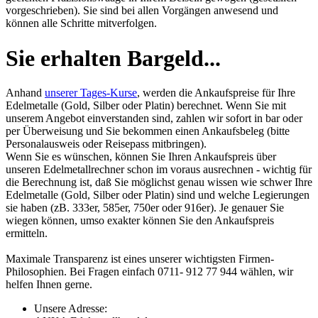
vorgeschrieben). Sie sind bei allen Vorgängen anwesend und
können alle Schritte mitverfolgen.
Sie erhalten Bargeld...
Anhand
unserer Tages-Kurse
, werden die Ankaufspreise für Ihre
Edelmetalle (Gold, Silber oder Platin) berechnet. Wenn Sie mit
unserem Angebot einverstanden sind, zahlen wir sofort in bar oder
per Überweisung und Sie bekommen einen Ankaufsbeleg (bitte
Personalausweis oder Reisepass mitbringen).
Wenn Sie es wünschen, können Sie Ihren Ankaufspreis über
unseren
Edelmetallrechner
schon im voraus ausrechnen - wichtig für
die Berechnung ist, daß Sie möglichst genau wissen wie schwer Ihre
Edelmetalle (Gold, Silber oder Platin) sind und welche Legierungen
sie haben (zB. 333er, 585er, 750er oder 916er). Je genauer Sie
wiegen können, umso exakter können Sie den Ankaufspreis
ermitteln.
Maximale Transparenz ist eines unserer wichtigsten Firmen-
Philosophien. Bei Fragen einfach 0711- 912 77 944 wählen, wir
helfen Ihnen gerne.
Unsere Adresse: