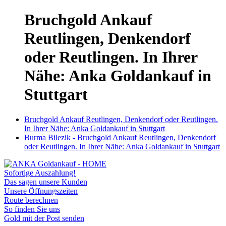
Bruchgold Ankauf
Reutlingen, Denkendorf
oder Reutlingen. In Ihrer
Nähe: Anka Goldankauf in
Stuttgart
Bruchgold Ankauf Reutlingen, Denkendorf oder Reutlingen.
In Ihrer Nähe: Anka Goldankauf in Stuttgart
Burma Bilezik - Bruchgold Ankauf Reutlingen, Denkendorf
oder Reutlingen. In Ihrer Nähe: Anka Goldankauf in Stuttgart
Sofortige Auszahlung!
Das sagen unsere Kunden
Unsere Öffnungszeiten
Route berechnen
So finden Sie uns
Gold mit der Post senden