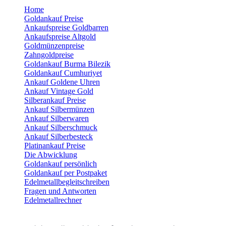
Home
Goldankauf Preise
Ankaufspreise Goldbarren
Ankaufspreise Altgold
Goldmünzenpreise
Zahngoldpreise
Goldankauf Burma Bilezik
Goldankauf Cumhuriyet
Ankauf Goldene Uhren
Ankauf Vintage Gold
Silberankauf Preise
Ankauf Silbermünzen
Ankauf Silberwaren
Ankauf Silberschmuck
Ankauf Silberbesteck
Platinankauf Preise
Die Abwicklung
Goldankauf persönlich
Goldankauf per Postpaket
Edelmetallbegleitschreiben
Fragen und Antworten
Edelmetallrechner