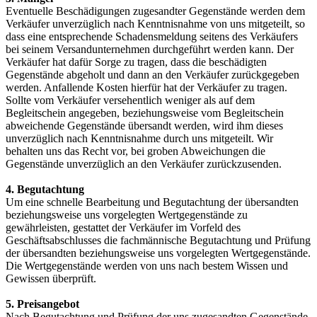
Eventuelle Beschädigungen zugesandter Gegenstände werden dem
Verkäufer unverzüglich nach Kenntnisnahme von uns mitgeteilt, so
dass eine entsprechende Schadensmeldung seitens des Verkäufers
bei seinem Versandunternehmen durchgeführt werden kann. Der
Verkäufer hat dafür Sorge zu tragen, dass die beschädigten
Gegenstände abgeholt und dann an den Verkäufer zurückgegeben
werden. Anfallende Kosten hierfür hat der Verkäufer zu tragen.
Sollte vom Verkäufer versehentlich weniger als auf dem
Begleitschein angegeben, beziehungsweise vom Begleitschein
abweichende Gegenstände übersandt werden, wird ihm dieses
unverzüglich nach Kenntnisnahme durch uns mitgeteilt. Wir
behalten uns das Recht vor, bei groben Abweichungen die
Gegenstände unverzüglich an den Verkäufer zurückzusenden.
4. Begutachtung
Um eine schnelle Bearbeitung und Begutachtung der übersandten
beziehungsweise uns vorgelegten Wertgegenstände zu
gewährleisten, gestattet der Verkäufer im Vorfeld des
Geschäftsabschlusses die fachmännische Begutachtung und Prüfung
der übersandten beziehungsweise uns vorgelegten Wertgegenstände.
Die Wertgegenstände werden von uns nach bestem Wissen und
Gewissen überprüft.
5. Preisangebot
Nach Begutachtung und Prüfung der uns zugesandten Gegenstände