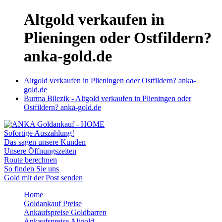
Altgold verkaufen in
Plieningen oder Ostfildern?
anka-gold.de
Altgold verkaufen in Plieningen oder Ostfildern? anka-
gold.de
Burma Bilezik - Altgold verkaufen in Plieningen oder
Ostfildern? anka-gold.de
Sofortige Auszahlung!
Das sagen unsere Kunden
Unsere Öffnungszeiten
Route berechnen
So finden Sie uns
Gold mit der Post senden
Home
Goldankauf Preise
Ankaufspreise Goldbarren
Ankaufspreise Altgold