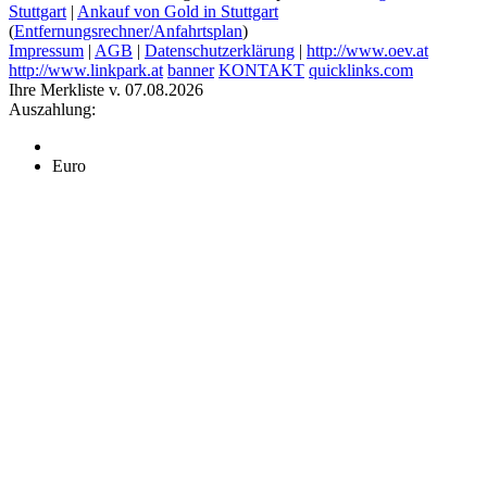
Stuttgart
|
Ankauf von Gold in Stuttgart
(
Entfernungsrechner/Anfahrtsplan
)
Impressum
|
AGB
|
Datenschutzerklärung
|
http://www.oev.at
http://www.linkpark.at
banner
KONTAKT
quicklinks.com
Ihre Merkliste v. 07.08.2026
Auszahlung:
Euro