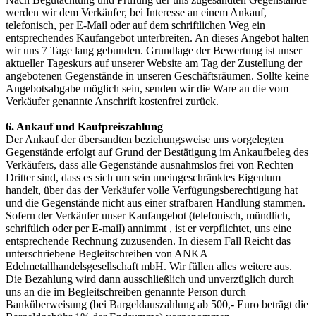
werden wir dem Verkäufer, bei Interesse an einem Ankauf,
telefonisch, per E-Mail oder auf dem schriftlichen Weg ein
entsprechendes Kaufangebot unterbreiten. An dieses Angebot halten
wir uns 7 Tage lang gebunden. Grundlage der Bewertung ist unser
aktueller Tageskurs auf unserer Website am Tag der Zustellung der
angebotenen Gegenstände in unseren Geschäftsräumen. Sollte keine
Angebotsabgabe möglich sein, senden wir die Ware an die vom
Verkäufer genannte Anschrift kostenfrei zurück.
6. Ankauf und Kaufpreiszahlung
Der Ankauf der übersandten beziehungsweise uns vorgelegten
Gegenstände erfolgt auf Grund der Bestätigung im Ankaufbeleg des
Verkäufers, dass alle Gegenstände ausnahmslos frei von Rechten
Dritter sind, dass es sich um sein uneingeschränktes Eigentum
handelt, über das der Verkäufer volle Verfügungsberechtigung hat
und die Gegenstände nicht aus einer strafbaren Handlung stammen.
Sofern der Verkäufer unser Kaufangebot (telefonisch, mündlich,
schriftlich oder per E-mail) annimmt , ist er verpflichtet, uns eine
entsprechende Rechnung zuzusenden. In diesem Fall Reicht das
unterschriebene Begleitschreiben von ANKA
Edelmetallhandelsgesellschaft mbH. Wir füllen alles weitere aus.
Die Bezahlung wird dann ausschließlich und unverzüglich durch
uns an die im Begleitschreiben genannte Person durch
Banküberweisung (bei Bargeldauszahlung ab 500,- Euro beträgt die