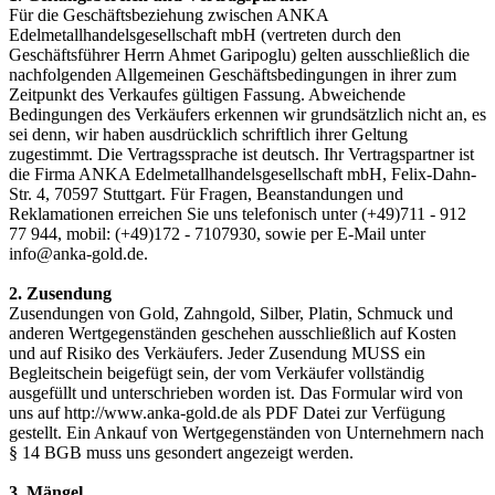
Für die Geschäftsbeziehung zwischen ANKA
Edelmetallhandelsgesellschaft mbH (vertreten durch den
Geschäftsführer Herrn Ahmet Garipoglu) gelten ausschließlich die
nachfolgenden Allgemeinen Geschäftsbedingungen in ihrer zum
Zeitpunkt des Verkaufes gültigen Fassung. Abweichende
Bedingungen des Verkäufers erkennen wir grundsätzlich nicht an, es
sei denn, wir haben ausdrücklich schriftlich ihrer Geltung
zugestimmt. Die Vertragssprache ist deutsch. Ihr Vertragspartner ist
die Firma ANKA Edelmetallhandelsgesellschaft mbH, Felix-Dahn-
Str. 4, 70597 Stuttgart. Für Fragen, Beanstandungen und
Reklamationen erreichen Sie uns telefonisch unter (+49)711 - 912
77 944, mobil: (+49)172 - 7107930, sowie per E-Mail unter
info@anka-gold.de.
2. Zusendung
Zusendungen von Gold, Zahngold, Silber, Platin, Schmuck und
anderen Wertgegenständen geschehen ausschließlich auf Kosten
und auf Risiko des Verkäufers. Jeder Zusendung MUSS ein
Begleitschein beigefügt sein, der vom Verkäufer vollständig
ausgefüllt und unterschrieben worden ist. Das Formular wird von
uns auf http://www.anka-gold.de als PDF Datei zur Verfügung
gestellt. Ein Ankauf von Wertgegenständen von Unternehmern nach
§ 14 BGB muss uns gesondert angezeigt werden.
3. Mängel