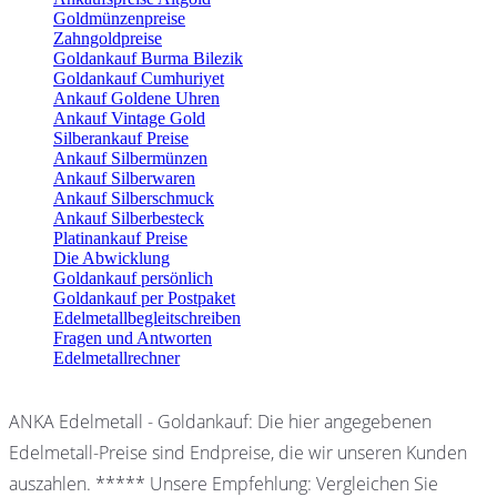
Goldmünzenpreise
Zahngoldpreise
Goldankauf Burma Bilezik
Goldankauf Cumhuriyet
Ankauf Goldene Uhren
Ankauf Vintage Gold
Silberankauf Preise
Ankauf Silbermünzen
Ankauf Silberwaren
Ankauf Silberschmuck
Ankauf Silberbesteck
Platinankauf Preise
Die Abwicklung
Goldankauf persönlich
Goldankauf per Postpaket
Edelmetallbegleitschreiben
Fragen und Antworten
Edelmetallrechner
ANKA Edelmetall - Goldankauf: Die hier angegebenen
Edelmetall-Preise sind Endpreise, die wir unseren Kunden
auszahlen. ***** Unsere Empfehlung: Vergleichen Sie