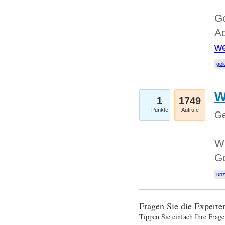
Go
Ad
we
gol
W
1
1749
Punkte
Aufrufe
Ge
Wi
G
un
Fragen Sie die Expert
Tippen Sie einfach Ihre Frage