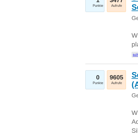
1
3477
S
Punkte
Aufrufe
Ge
Wo
pl
sc
S
0
9605
(
Punkte
Aufrufe
Ge
We
A
Si