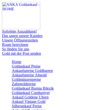
Sofortige Auszahlung!
Das sagen unsere Kunden
Unsere Öffnungszeiten
Route berechnen
So finden Sie uns
Gold mit der Post senden
Home
Goldankauf Preise
Ankaufspreise Goldbarren
Ankaufspreise Altgold
Goldmünzenpreise
Zahngoldpreise
Goldankauf Burma Bilezik
Goldankauf Cumhuriyet
Ankauf Goldene Uhren
Ankauf Vintage Gold
Silberankauf Preise