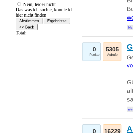
Bi
Nein, leider nicht
Bu
Das was ich suchte, konnte ich
hier nicht finden
we
bilz
Total:
G
0
5305
Punkte
Aufrufe
Ge
vo
Gü
al
sa
alti
A
0
16229