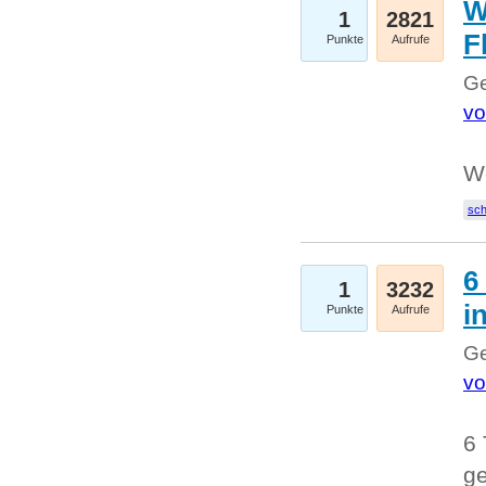
W
1
2821
F
Punkte
Aufrufe
Ge
vo
W
sc
6
1
3232
i
Punkte
Aufrufe
Ge
vo
6 
ge