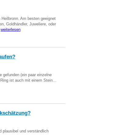
n Heilbronn. Am besten geeignet
en, Goldhändler, Juweliere, oder
…
weiterlesen
aufen?
 gefunden (ein paar einzelne
n Ring ist auch mit einem Stein…
kschätzung?
d plausibel und verständlich