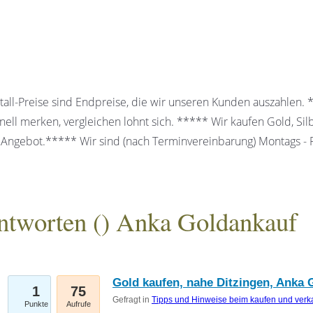
all-Preise sind Endpreise, die wir unseren Kunden auszahlen.
ell merken, vergleichen lohnt sich. ***** Wir kaufen Gold, Sil
 Angebot.***** Wir sind (nach Terminvereinbarung) Montags - Fr
ntworten (
) Anka Goldankauf
gesellschaft mbH
Gold kaufen, nahe Ditzingen, Anka G
1
75
Gefragt in
Tipps und Hinweise beim kaufen und verk
Punkte
Aufrufe