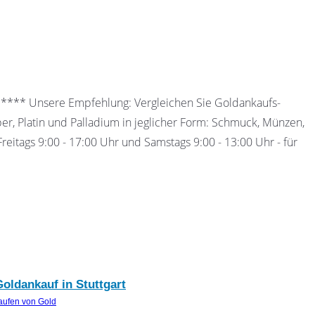
 ***** Unsere Empfehlung: Vergleichen Sie Goldankaufs-
ber, Platin und Palladium in jeglicher Form: Schmuck, Münzen,
eitags 9:00 - 17:00 Uhr und Samstags 9:00 - 13:00 Uhr - für
oldankauf in Stuttgart
aufen von Gold