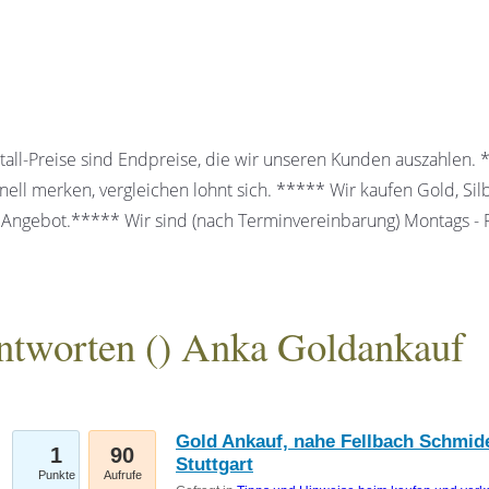
all-Preise sind Endpreise, die wir unseren Kunden auszahlen.
ell merken, vergleichen lohnt sich. ***** Wir kaufen Gold, Sil
 Angebot.***** Wir sind (nach Terminvereinbarung) Montags - Fr
ntworten (
) Anka Goldankauf
gesellschaft mbH
Gold Ankauf, nahe Fellbach Schmid
1
90
Stuttgart
Punkte
Aufrufe