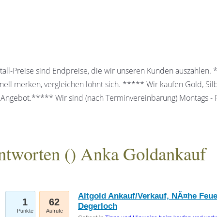
all-Preise sind Endpreise, die wir unseren Kunden auszahlen.
ell merken, vergleichen lohnt sich. ***** Wir kaufen Gold, Sil
 Angebot.***** Wir sind (nach Terminvereinbarung) Montags - Fr
ntworten (
) Anka Goldankauf
gesellschaft mbH
Altgold Ankauf/Verkauf, NĂ¤he Feu
1
62
Degerloch
Punkte
Aufrufe