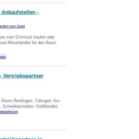
 Ankaufstellen -
aufen von Gold
n wo man Schmuck kaufen oder
, und Münzhändler für den Raum
ngen
- Vertriebspartner
in Raum Reutlingen, Tübingen. Am
, Scheideanstalten, Goldhändler,
eiterlesen