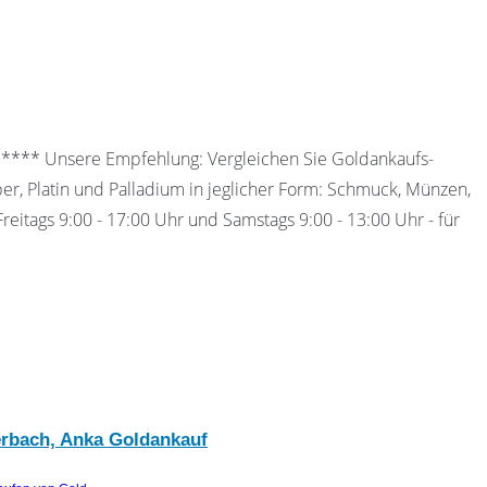
 ***** Unsere Empfehlung: Vergleichen Sie Goldankaufs-
ber, Platin und Palladium in jeglicher Form: Schmuck, Münzen,
eitags 9:00 - 17:00 Uhr und Samstags 9:00 - 13:00 Uhr - für
erbach, Anka Goldankauf