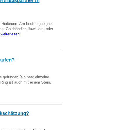
triebspartner in
n Heilbronn. Am besten geeignet
en, Goldhändler, Juweliere, oder
…
weiterlesen
aufen?
 gefunden (ein paar einzelne
n Ring ist auch mit einem Stein…
kschätzung?