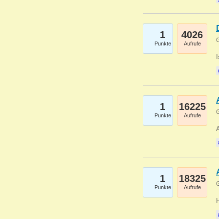
1
4026
G
Punkte
Aufrufe
1
16225
G
Punkte
Aufrufe
A
1
18325
G
Punkte
Aufrufe