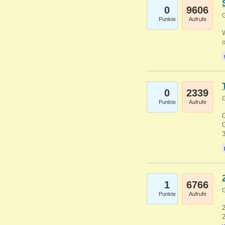
0
9606
G
Punkte
Aufrufe
0
2339
G
Punkte
Aufrufe
G
G
1
6766
G
Punkte
Aufrufe
2
2