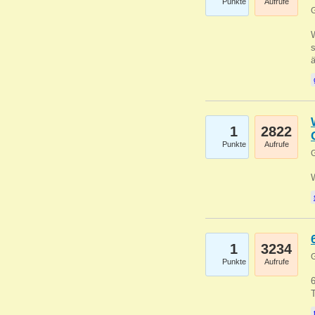
Punkte
Aufrufe
G
W
s
1
2822
Punkte
Aufrufe
G
1
3234
G
Punkte
Aufrufe
6