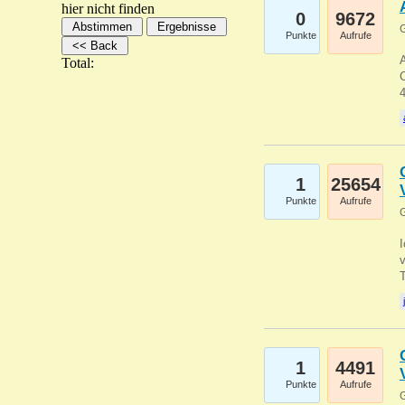
hier nicht finden
0
9672
G
Punkte
Aufrufe
A
Total:
C
1
25654
Punkte
Aufrufe
G
1
4491
Punkte
Aufrufe
G