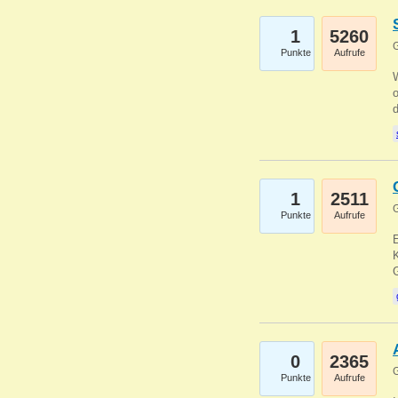
1
5260
G
Punkte
Aufrufe
1
2511
G
Punkte
Aufrufe
E
K
0
2365
G
Punkte
Aufrufe