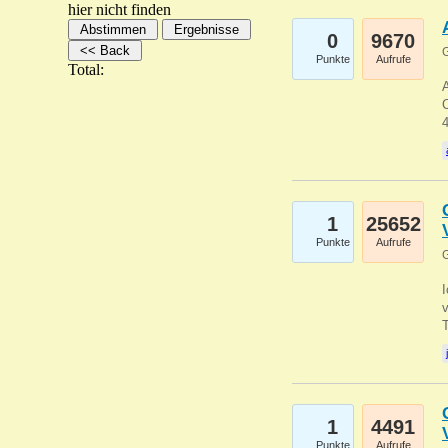
hier nicht finden
0
9670
G
Punkte
Aufrufe
Total:
A
C
1
25652
Punkte
Aufrufe
G
1
4491
Punkte
Aufrufe