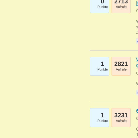
0
2713
Punkte
Aufrufe
G
W
s
1
2821
Punkte
Aufrufe
G
1
3231
G
Punkte
Aufrufe
6