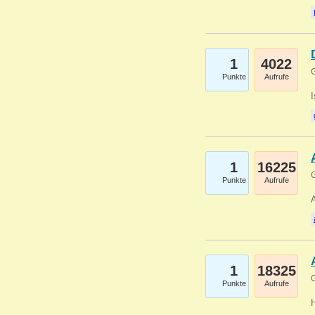
1
4022
G
Punkte
Aufrufe
1
16225
G
Punkte
Aufrufe
A
1
18325
G
Punkte
Aufrufe