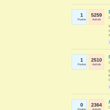
1
5259
G
Punkte
Aufrufe
1
2510
G
Punkte
Aufrufe
E
K
0
2364
G
Punkte
Aufrufe