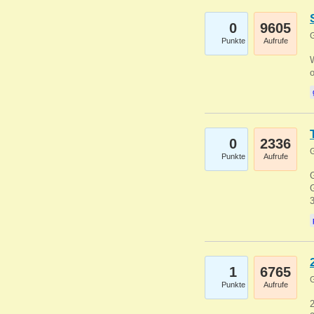
0
9605
G
Punkte
Aufrufe
0
2336
G
Punkte
Aufrufe
G
G
1
6765
G
Punkte
Aufrufe
2