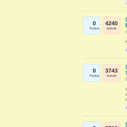
0
4240
Punkte
Aufrufe
G
0
3743
Punkte
Aufrufe
G
W
s