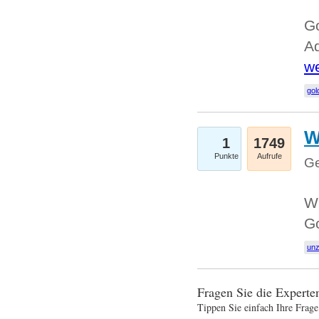
Go
Ad
we
gol
W
1
1749
Punkte
Aufrufe
Ge
Wi
G
un
Fragen Sie die Expert
Tippen Sie einfach Ihre Frage