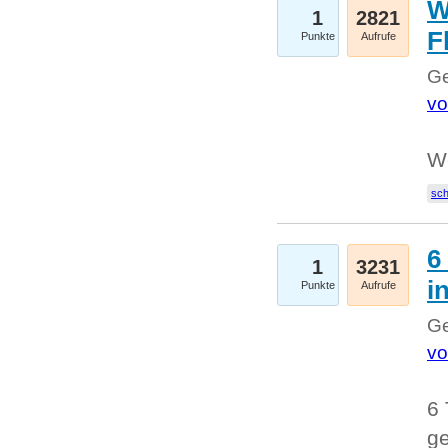
W
1
2821
F
Punkte
Aufrufe
Ge
vo
W
sc
6
1
3231
i
Punkte
Aufrufe
Ge
vo
6 
ge