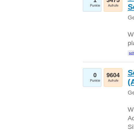
1
3475
S
Punkte
Aufrufe
Ge
Wo
pl
sc
S
0
9604
(
Punkte
Aufrufe
Ge
We
A
Si