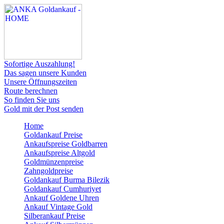
Sofortige Auszahlung!
Das sagen unsere Kunden
Unsere Öffnungszeiten
Route berechnen
So finden Sie uns
Gold mit der Post senden
Home
Goldankauf Preise
Ankaufspreise Goldbarren
Ankaufspreise Altgold
Goldmünzenpreise
Zahngoldpreise
Goldankauf Burma Bilezik
Goldankauf Cumhuriyet
Ankauf Goldene Uhren
Ankauf Vintage Gold
Silberankauf Preise