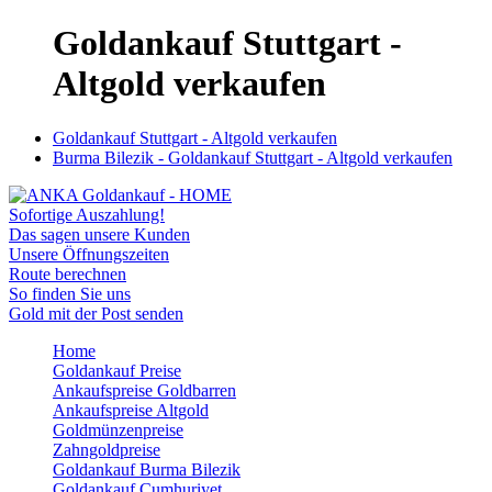
Goldankauf Stuttgart -
Altgold verkaufen
Goldankauf Stuttgart - Altgold verkaufen
Burma Bilezik - Goldankauf Stuttgart - Altgold verkaufen
Sofortige Auszahlung!
Das sagen unsere Kunden
Unsere Öffnungszeiten
Route berechnen
So finden Sie uns
Gold mit der Post senden
Home
Goldankauf Preise
Ankaufspreise Goldbarren
Ankaufspreise Altgold
Goldmünzenpreise
Zahngoldpreise
Goldankauf Burma Bilezik
Goldankauf Cumhuriyet