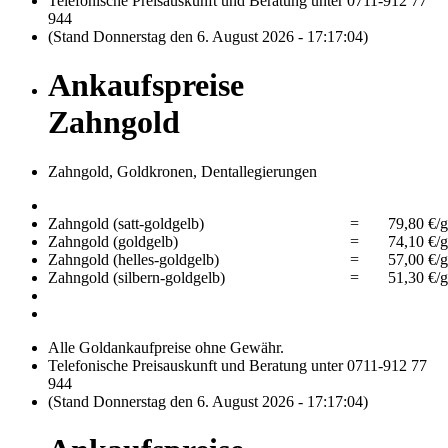
Telefonische Preisauskunft und Beratung unter 0711-912 77
944
(Stand Donnerstag den 6. August 2026 - 17:17:04)
Ankaufspreise
Zahngold
Zahngold, Goldkronen, Dentallegierungen
Zahngold (satt-goldgelb)
=
79,80 €/g
Zahngold (goldgelb)
=
74,10 €/g
Zahngold (helles-goldgelb)
=
57,00 €/g
Zahngold (silbern-goldgelb)
=
51,30 €/g
Alle Goldankaufpreise ohne Gewähr.
Telefonische Preisauskunft und Beratung unter 0711-912 77
944
(Stand Donnerstag den 6. August 2026 - 17:17:04)