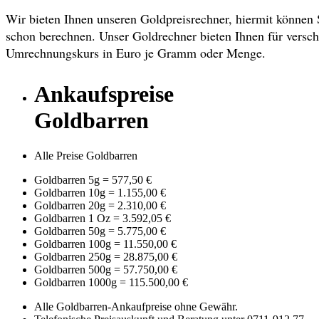
Wir bieten Ihnen unseren Goldpreisrechner, hiermit können 
schon berechnen. Unser Goldrechner bieten Ihnen für versch
Umrechnungskurs in Euro je Gramm oder Menge.
Ankaufspreise
Goldbarren
Alle Preise Goldbarren
Goldbarren 5g
=
577,50 €
Goldbarren 10g
=
1.155,00 €
Goldbarren 20g
=
2.310,00 €
Goldbarren 1 Oz
=
3.592,05 €
Goldbarren 50g
=
5.775,00 €
Goldbarren 100g
=
11.550,00 €
Goldbarren 250g
=
28.875,00 €
Goldbarren 500g
=
57.750,00 €
Goldbarren 1000g
=
115.500,00 €
Alle Goldbarren-Ankaufpreise ohne Gewähr.