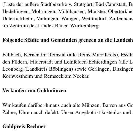
(Liste der äußere Stadtbezirke v. Stuttgart: Bad Cannstatt,
Hedelfingen, Möhringen, Mühlhausen, Münster, Obertürkhe
Untertürkheim, Vaihingen, Wangen, Weilimdorf, Zuffenhausen
im Zentrum des Landes Baden-Württemberg.
Folgende Städte und Gemeinden grenzen an die Landesha
Fellbach, Kernen im Remstal (alle Rems-Murr-Kreis), Essli
den Fildern, Filderstadt und Leinfelden-Echterdingen (alle 
Leonberg (Landkreis Böblingen) sowie Gerlingen, Ditzinge
Kornwestheim und Remseck am Neckar.
Verkaufen von Goldmünzen
Wir kaufen darüber hinaus auch alte Münzen, Barren aus Go
Zähne, Uhren auch defekt. Unser Angebot ist kostenlos und 
Goldpreis Rechner