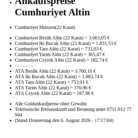
Ankaufspreise
Cumhuriyet Altin
Cumhuriyet Münzen(22 Karat)
Cumhuriyet Beslik Altin (22 Karat)
=
3.663,05 €
Cumhuriyet Iki Bucuk Altin (22 Karat)
=
1.831,53 €
Cumhuriyet Tam Altin (22 Karat)
=
733,03 €
Cumhuriyet Yarim Altin (22 Karat)
=
365,47 €
Cumhuriyet Ceyrek Altin (22 Karat)
=
182,74 €
- - - - - - -
ATA Beslik Altin (22 Karat)
=
3.760,16 €
ATA Iki Bucuk Altin (22 Karat)
=
1.883,74 €
ATA Tam Altin (22 Karat)
=
753,91 €
ATA Yarim Altin (22 Karat)
=
376,96 €
ATA Ceyrek Altin (22 Karat)
=
187,96 €
Alle Goldankaufpreise ohne Gewähr.
Telefonische Preisauskunft und Beratung unter 0711-912 77
944
(Stand Donnerstag den 6. August 2026 - 17:17:04)