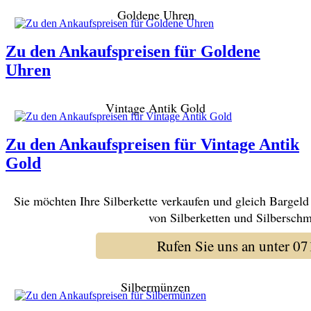
Goldene Uhren
Zu den Ankaufspreisen für Goldene
Uhren
Vintage Antik Gold
Zu den Ankaufspreisen für Vintage Antik
Gold
Sie möchten Ihre Silberkette verkaufen und gleich Barge
von Silberketten und Silberschmu
Rufen Sie uns an unter 
Silbermünzen