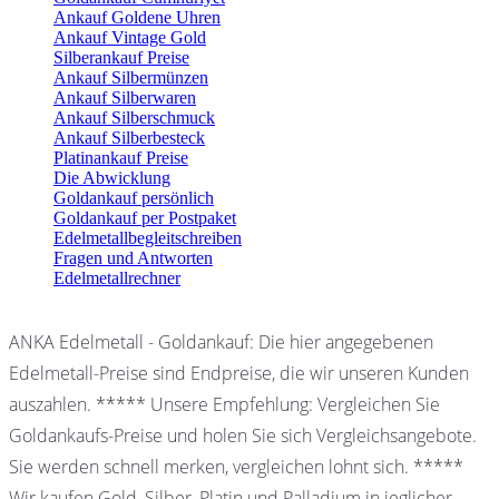
Ankauf Goldene Uhren
Ankauf Vintage Gold
Silberankauf Preise
Ankauf Silbermünzen
Ankauf Silberwaren
Ankauf Silberschmuck
Ankauf Silberbesteck
Platinankauf Preise
Die Abwicklung
Goldankauf persönlich
Goldankauf per Postpaket
Edelmetallbegleitschreiben
Fragen und Antworten
Edelmetallrechner
ANKA Edelmetall - Goldankauf: Die hier angegebenen
Edelmetall-Preise sind Endpreise, die wir unseren Kunden
auszahlen. ***** Unsere Empfehlung: Vergleichen Sie
Goldankaufs-Preise und holen Sie sich Vergleichsangebote.
Sie werden schnell merken, vergleichen lohnt sich. *****
Wir kaufen Gold, Silber, Platin und Palladium in jeglicher