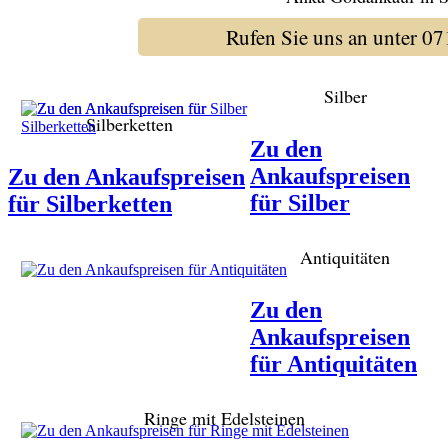
Rufen Sie uns an unter 
Silber
Silberketten
Zu den
Ankaufspreisen
Zu den Ankaufspreisen
für Silber
für Silberketten
Antiquitäten
Zu den
Ankaufspreisen
für Antiquitäten
Ringe mit Edelsteinen