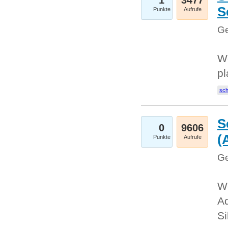
1
3477
S
Punkte
Aufrufe
Ge
Wo
pl
sc
S
0
9606
(
Punkte
Aufrufe
Ge
We
A
Si