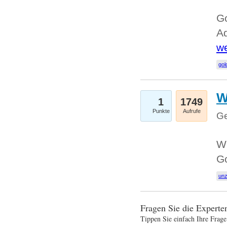
Go
Ad
we
gol
W
1
1749
Punkte
Aufrufe
Ge
Wi
G
un
Fragen Sie die Expert
Tippen Sie einfach Ihre Frage