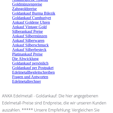
Goldmünzenpreise
Zahngoldpreise
Goldankauf Burma Bilezik
Goldankauf Cumhuriyet
Ankauf Goldene Uhren
Ankauf Vintage Gold
Silberankauf Preise
Ankauf Silbermünzen
Ankauf Silberwaren
Ankauf Silberschmuck
Ankauf Silberbesteck
Platinankauf Preise
Die Abwicklung
Goldankauf persönlich
Goldankauf per Postpaket
Edelmetallbegleitschreiben
Fragen und Antworten
Edelmetallrechner
ANKA Edelmetall - Goldankauf: Die hier angegebenen
Edelmetall-Preise sind Endpreise, die wir unseren Kunden
auszahlen. ***** Unsere Empfehlung: Vergleichen Sie