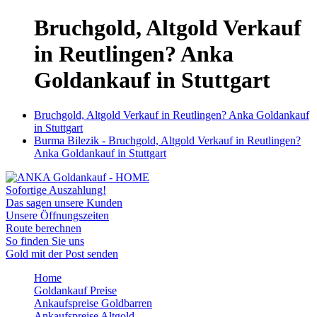
Bruchgold, Altgold Verkauf
in Reutlingen? Anka
Goldankauf in Stuttgart
Bruchgold, Altgold Verkauf in Reutlingen? Anka Goldankauf
in Stuttgart
Burma Bilezik - Bruchgold, Altgold Verkauf in Reutlingen?
Anka Goldankauf in Stuttgart
Sofortige Auszahlung!
Das sagen unsere Kunden
Unsere Öffnungszeiten
Route berechnen
So finden Sie uns
Gold mit der Post senden
Home
Goldankauf Preise
Ankaufspreise Goldbarren
Ankaufspreise Altgold