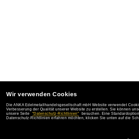
Wir verwenden Cookies
Die ANKA Edelmetallhandelsgesellschaft mbH Website verwendet Cookie
Verbesserung der Qualität unserer Website zu erstellen. Sie können uns
unsere Seite
"Datenschutz-Richtlinien"
besuchen. Eine Standardoption 
Datenschutz-Richtlinien erfahren möchten, klicken Sie unten auf die Sch