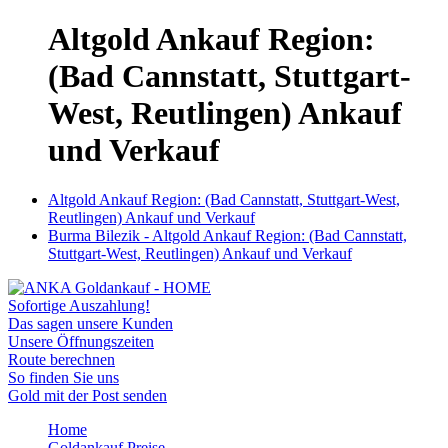
Altgold Ankauf Region:
(Bad Cannstatt, Stuttgart-
West, Reutlingen) Ankauf
und Verkauf
Altgold Ankauf Region: (Bad Cannstatt, Stuttgart-West,
Reutlingen) Ankauf und Verkauf
Burma Bilezik - Altgold Ankauf Region: (Bad Cannstatt,
Stuttgart-West, Reutlingen) Ankauf und Verkauf
Sofortige Auszahlung!
Das sagen unsere Kunden
Unsere Öffnungszeiten
Route berechnen
So finden Sie uns
Gold mit der Post senden
Home
Goldankauf Preise