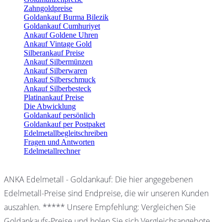
Zahngoldpreise
Goldankauf Burma Bilezik
Goldankauf Cumhuriyet
Ankauf Goldene Uhren
Ankauf Vintage Gold
Silberankauf Preise
Ankauf Silbermünzen
Ankauf Silberwaren
Ankauf Silberschmuck
Ankauf Silberbesteck
Platinankauf Preise
Die Abwicklung
Goldankauf persönlich
Goldankauf per Postpaket
Edelmetallbegleitschreiben
Fragen und Antworten
Edelmetallrechner
ANKA Edelmetall - Goldankauf: Die hier angegebenen
Edelmetall-Preise sind Endpreise, die wir unseren Kunden
auszahlen. ***** Unsere Empfehlung: Vergleichen Sie
Goldankaufs-Preise und holen Sie sich Vergleichsangebote.