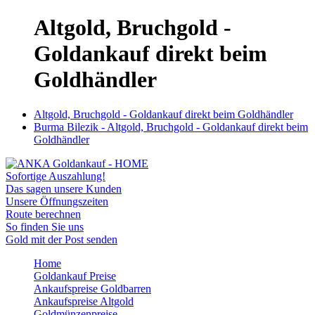
Altgold, Bruchgold -
Goldankauf direkt beim
Goldhändler
Altgold, Bruchgold - Goldankauf direkt beim Goldhändler
Burma Bilezik - Altgold, Bruchgold - Goldankauf direkt beim
Goldhändler
Sofortige Auszahlung!
Das sagen unsere Kunden
Unsere Öffnungszeiten
Route berechnen
So finden Sie uns
Gold mit der Post senden
Home
Goldankauf Preise
Ankaufspreise Goldbarren
Ankaufspreise Altgold
Goldmünzenpreise