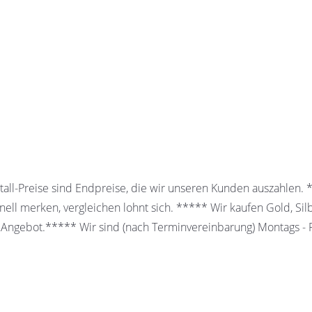
all-Preise sind Endpreise, die wir unseren Kunden auszahlen.
ell merken, vergleichen lohnt sich. ***** Wir kaufen Gold, Sil
 Angebot.***** Wir sind (nach Terminvereinbarung) Montags - Fr