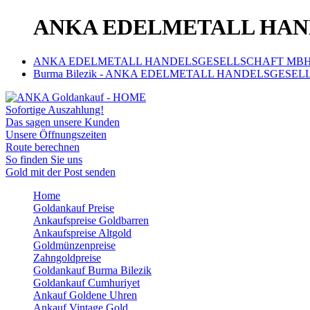
ANKA EDELMETALL HAND
ANKA EDELMETALL HANDELSGESELLSCHAFT MBH | 
Burma Bilezik - ANKA EDELMETALL HANDELSGESELL
Sofortige Auszahlung!
Das sagen unsere Kunden
Unsere Öffnungszeiten
Route berechnen
So finden Sie uns
Gold mit der Post senden
Home
Goldankauf Preise
Ankaufspreise Goldbarren
Ankaufspreise Altgold
Goldmünzenpreise
Zahngoldpreise
Goldankauf Burma Bilezik
Goldankauf Cumhuriyet
Ankauf Goldene Uhren
Ankauf Vintage Gold