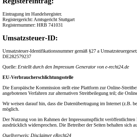
Registereintrag:
Eintragung im Handelsregister.
Registergericht: Amtsgericht Stuttgart
Registernummer: HRB 741031
Umsatzsteuer-ID:
Umsatzsteuer-Identifikationsnummer gemäß §27 a Umsatzsteuergeset
DE282579237
Quelle:
Erstellt durch den Impressum Generator von e-recht24.de
EU-Verbraucherschlichtungsstelle
Die Europäische Kommission stellt eine Plattform zur Online-Streitbei
angebotenen Verfahren zur alternativen Streitbeilegung teil; die Onl
Wir weisen darauf hin, dass die Datenübertragung im Internet (z.B. b
möglich.
Der Nutzung von im Rahmen der Impressumspflicht veröffentlichten K
ausdrücklich widersprochen. Die Betreiber der Seiten behalten sich 
Quellverweis: Disclaimer eRecht24