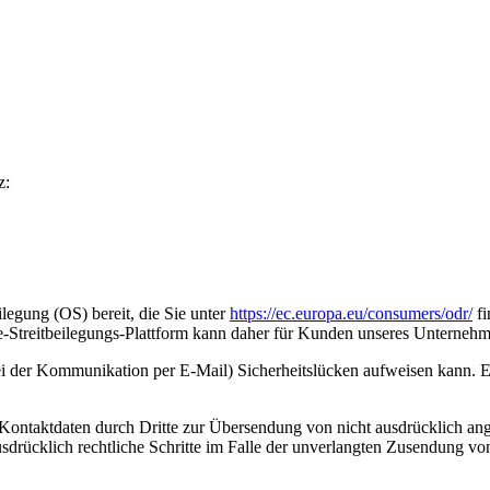
z:
legung (OS) bereit, die Sie unter
https://ec.europa.eu/consumers/odr/
fi
ine-Streitbeilegungs-Plattform kann daher für Kunden unseres Unternehm
ei der Kommunikation per E-Mail) Sicherheitslücken aufweisen kann. Ei
ontaktdaten durch Dritte zur Übersendung von nicht ausdrücklich ang
ausdrücklich rechtliche Schritte im Falle der unverlangten Zusendung 