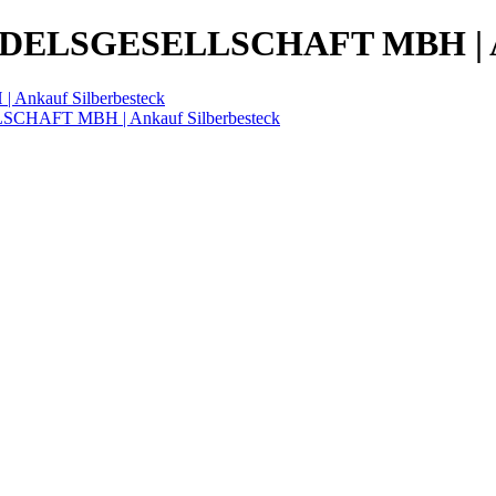
LSGESELLSCHAFT MBH | Anka
auf Silberbesteck
HAFT MBH | Ankauf Silberbesteck