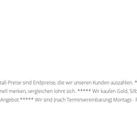
all-Preise sind Endpreise, die wir unseren Kunden auszahlen.
ell merken, vergleichen lohnt sich. ***** Wir kaufen Gold, Sil
 Angebot.***** Wir sind (nach Terminvereinbarung) Montags - Fr