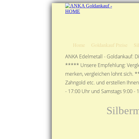
Home
Goldankauf Preise
Si
ANKA Edelmetall - Goldankauf: Di
***** Unsere Empfehlung: Vergle
merken, vergleichen lohnt sich. *
Zahngold etc. und erstellen Ihne
- 17:00 Uhr und Samstags 9:00 - 1
Silberm