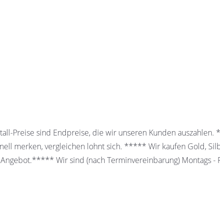
all-Preise sind Endpreise, die wir unseren Kunden auszahlen.
ell merken, vergleichen lohnt sich. ***** Wir kaufen Gold, Sil
 Angebot.***** Wir sind (nach Terminvereinbarung) Montags - Fr