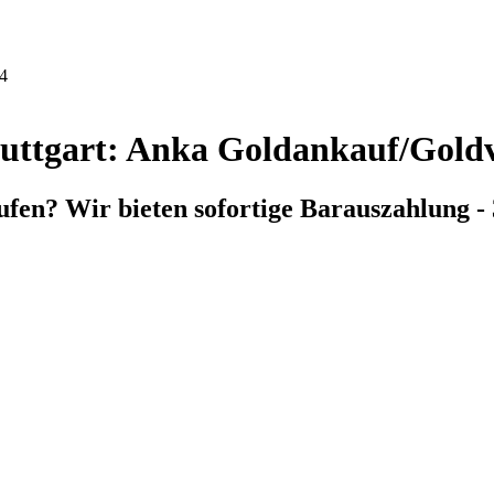
44
tuttgart: Anka Goldankauf/Gold
fen? Wir bieten sofortige Barauszahlung - 