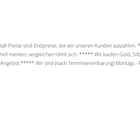
all-Preise sind Endpreise, die wir unseren Kunden auszahlen.
ell merken, vergleichen lohnt sich. ***** Wir kaufen Gold, Sil
 Angebot.***** Wir sind (nach Terminvereinbarung) Montags - Fr