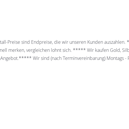
all-Preise sind Endpreise, die wir unseren Kunden auszahlen.
ell merken, vergleichen lohnt sich. ***** Wir kaufen Gold, Sil
 Angebot.***** Wir sind (nach Terminvereinbarung) Montags - Fr