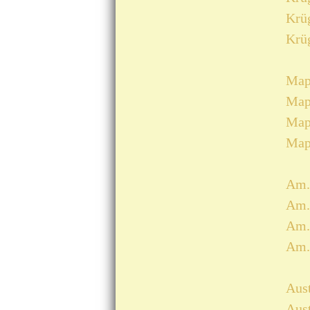
Krüg
Krüg
Mapl
Mapl
Mapl
Mapl
Am. 
Am. 
Am. 
Am. 
Aust
Aust