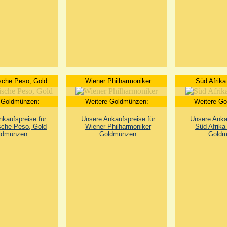
sche Peso, Gold
Wiener Philharmoniker
Süd Afrika
 Goldmünzen:
Weitere Goldmünzen:
Weitere G
kaufspreise für
Unsere Ankaufspreise für
Unsere Ankau
sche Peso, Gold
Wiener Philharmoniker
Süd Afrika
ldmünzen
Goldmünzen
Goldm