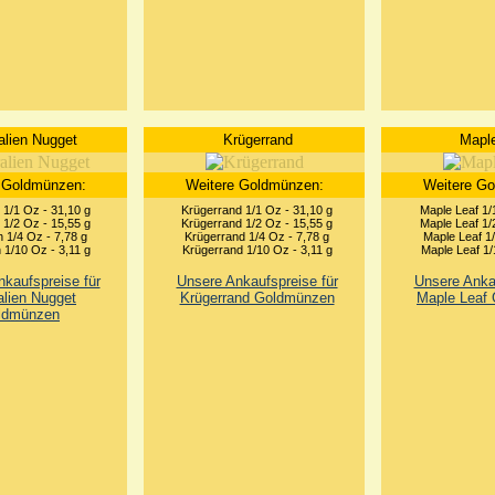
alien Nugget
Krügerrand
Maple
 Goldmünzen:
Weitere Goldmünzen:
Weitere G
1/1 Oz - 31,10 g
Krügerrand 1/1 Oz - 31,10 g
Maple Leaf 1/
1/2 Oz - 15,55 g
Krügerrand 1/2 Oz - 15,55 g
Maple Leaf 1/
 1/4 Oz - 7,78 g
Krügerrand 1/4 Oz - 7,78 g
Maple Leaf 1/
1/10 Oz - 3,11 g
Krügerrand 1/10 Oz - 3,11 g
Maple Leaf 1/
kaufspreise für
Unsere Ankaufspreise für
Unsere Ankau
alien Nugget
Krügerrand Goldmünzen
Maple Leaf
ldmünzen