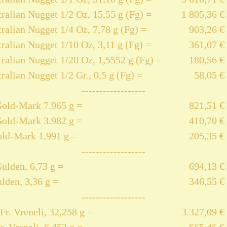
ralian Nugget 1/2 Oz, 15,55 g (Fg) =
1 805,36 €
ralian Nugget 1/4 Oz, 7,78 g (Fg) =
903,26 €
ralian Nugget 1/10 Oz, 3,11 g (Fg) =
361,07 €
ralian Nugget 1/20 Oz, 1,5552 g (Fg) =
180,56 €
ralian Nugget 1/2 Gr., 0,5 g (Fg) =
58,05 €
------------------
Gold-Mark 7.965 g =
821,51 €
Gold-Mark 3.982 g =
410,70 €
old-Mark 1.991 g =
205,35 €
------------------
ulden, 6,73 g =
694,13 €
lden, 3,36 g =
346,55 €
------------------
Fr. Vreneli, 32,258 g =
3.327,09 €