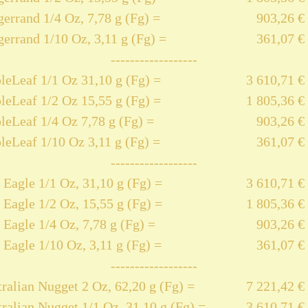
errand 1/4 Oz, 7,78 g (Fg) =
903,26 €
errand 1/10 Oz, 3,11 g (Fg) =
361,07 €
------------------
eLeaf 1/1 Oz 31,10 g (Fg) =
3 610,71 €
eLeaf 1/2 Oz 15,55 g (Fg) =
1 805,36 €
eLeaf 1/4 Oz 7,78 g (Fg) =
903,26 €
eLeaf 1/10 Oz 3,11 g (Fg) =
361,07 €
------------------
Eagle 1/1 Oz, 31,10 g (Fg) =
3 610,71 €
Eagle 1/2 Oz, 15,55 g (Fg) =
1 805,36 €
Eagle 1/4 Oz, 7,78 g (Fg) =
903,26 €
Eagle 1/10 Oz, 3,11 g (Fg) =
361,07 €
------------------
ralian Nugget 2 Oz, 62,20 g (Fg) =
7 221,42 €
ralian Nugget 1/1 Oz, 31,10 g (Fg) =
3 610,71 €