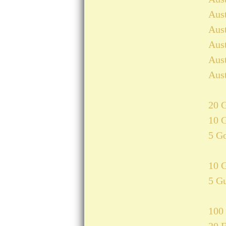
Aust
Aust
Aust
Aust
Aust
20 
10 
5 G
10 G
5 Gu
100 