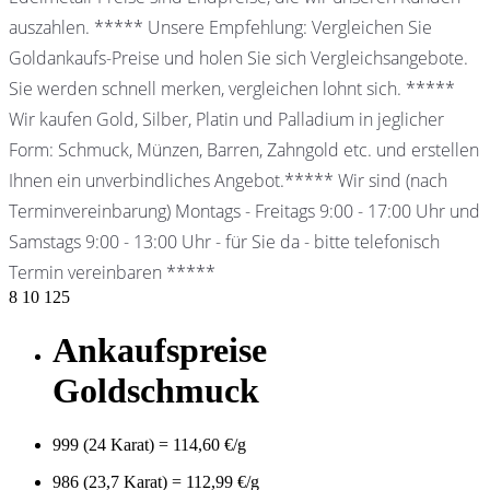
auszahlen. ***** Unsere Empfehlung: Vergleichen Sie
Goldankaufs-Preise und holen Sie sich Vergleichsangebote.
Sie werden schnell merken, vergleichen lohnt sich. *****
Wir kaufen Gold, Silber, Platin und Palladium in jeglicher
Form: Schmuck, Münzen, Barren, Zahngold etc. und erstellen
Ihnen ein unverbindliches Angebot.***** Wir sind (nach
Terminvereinbarung) Montags - Freitags 9:00 - 17:00 Uhr und
Samstags 9:00 - 13:00 Uhr - für Sie da - bitte telefonisch
Termin vereinbaren *****
8
10
125
Ankaufspreise
Goldschmuck
999 (24 Karat) = 114,60 €/g
986 (23,7 Karat) = 112,99 €/g