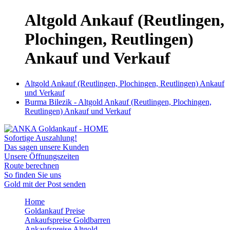
Altgold Ankauf (Reutlingen,
Plochingen, Reutlingen)
Ankauf und Verkauf
Altgold Ankauf (Reutlingen, Plochingen, Reutlingen) Ankauf
und Verkauf
Burma Bilezik - Altgold Ankauf (Reutlingen, Plochingen,
Reutlingen) Ankauf und Verkauf
Sofortige Auszahlung!
Das sagen unsere Kunden
Unsere Öffnungszeiten
Route berechnen
So finden Sie uns
Gold mit der Post senden
Home
Goldankauf Preise
Ankaufspreise Goldbarren
Ankaufspreise Altgold