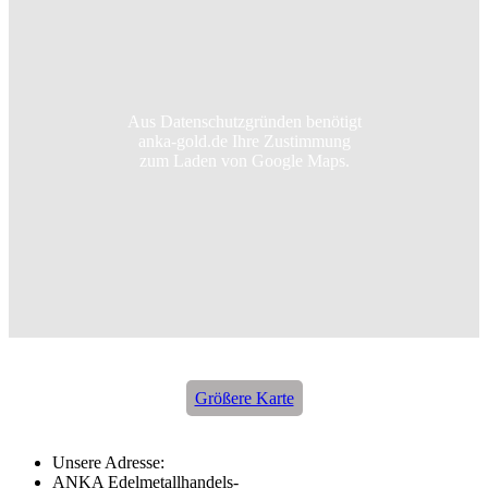
Aus Datenschutzgründen benötigt
anka-gold.de Ihre Zustimmung
zum Laden von Google Maps.
Größere Karte
Unsere Adresse:
ANKA Edelmetallhandels-