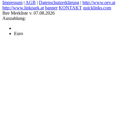
Impressum
|
AGB
|
Datenschutzerklärung
|
http://www.oev.at
http://www.linkpark.at
banner
KONTAKT
quicklinks.com
Ihre Merkliste v. 07.08.2026
Auszahlung:
Euro