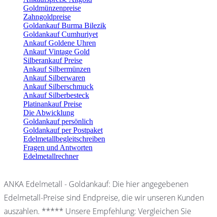
Goldmünzenpreise
Zahngoldpreise
Goldankauf Burma Bilezik
Goldankauf Cumhuriyet
Ankauf Goldene Uhren
Ankauf Vintage Gold
Silberankauf Preise
Ankauf Silbermünzen
Ankauf Silberwaren
Ankauf Silberschmuck
Ankauf Silberbesteck
Platinankauf Preise
Die Abwicklung
Goldankauf persönlich
Goldankauf per Postpaket
Edelmetallbegleitschreiben
Fragen und Antworten
Edelmetallrechner
ANKA Edelmetall - Goldankauf: Die hier angegebenen
Edelmetall-Preise sind Endpreise, die wir unseren Kunden
auszahlen. ***** Unsere Empfehlung: Vergleichen Sie