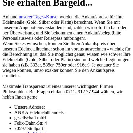
Sie erhalten Bargeld...
Anhand
unserer Tages-Kurse
, werden die Ankaufspreise für Ihre
Edelmetalle (Gold, Silber oder Platin) berechnet. Wenn Sie mit
unserem Angebot einverstanden sind, zahlen wir sofort in bar oder
per Überweisung und Sie bekommen einen Ankaufsbeleg (bitte
Personalausweis oder Reisepass mitbringen).
Wenn Sie es wünschen, können Sie Ihren Ankaufspreis über
unseren
Edelmetallrechner
schon im voraus ausrechnen - wichtig für
die Berechnung ist, daß Sie möglichst genau wissen wie schwer Ihre
Edelmetalle (Gold, Silber oder Platin) sind und welche Legierungen
sie haben (zB. 333er, 585er, 750er oder 916er). Je genauer Sie
wiegen können, umso exakter können Sie den Ankaufspreis
ermitteln.
Maximale Transparenz ist eines unserer wichtigsten Firmen-
Philosophien. Bei Fragen einfach 0711- 912 77 944 wählen, wir
helfen Ihnen gerne.
Unsere Adresse:
ANKA Edelmetallhandels-
gesellschaft mbH
Felix-Dahn-Str. 4
70597 Stuttgart