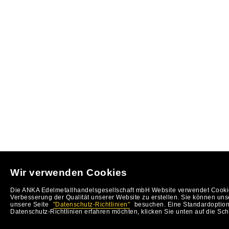
Wir verwenden Cookies
Die ANKA Edelmetallhandelsgesellschaft mbH Website verwendet Cookie
Verbesserung der Qualität unserer Website zu erstellen. Sie können uns
unsere Seite
"Datenschutz-Richtlinien"
besuchen. Eine Standardoption 
Datenschutz-Richtlinien erfahren möchten, klicken Sie unten auf die Sch