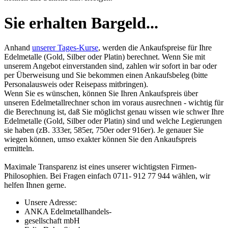
Sie erhalten Bargeld...
Anhand
unserer Tages-Kurse
, werden die Ankaufspreise für Ihre
Edelmetalle (Gold, Silber oder Platin) berechnet. Wenn Sie mit
unserem Angebot einverstanden sind, zahlen wir sofort in bar oder
per Überweisung und Sie bekommen einen Ankaufsbeleg (bitte
Personalausweis oder Reisepass mitbringen).
Wenn Sie es wünschen, können Sie Ihren Ankaufspreis über
unseren
Edelmetallrechner
schon im voraus ausrechnen - wichtig für
die Berechnung ist, daß Sie möglichst genau wissen wie schwer Ihre
Edelmetalle (Gold, Silber oder Platin) sind und welche Legierungen
sie haben (zB. 333er, 585er, 750er oder 916er). Je genauer Sie
wiegen können, umso exakter können Sie den Ankaufspreis
ermitteln.
Maximale Transparenz ist eines unserer wichtigsten Firmen-
Philosophien. Bei Fragen einfach 0711- 912 77 944 wählen, wir
helfen Ihnen gerne.
Unsere Adresse:
ANKA Edelmetallhandels-
gesellschaft mbH